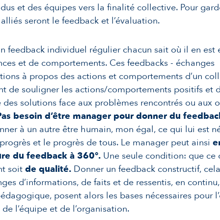
dus et des équipes vers la finalité collective. Pour gard
alliés seront le feedback et l’évaluation.
n feedback individuel régulier chacun sait où il en est
ces et de comportements. Ces feedbacks - échanges
tions à propos des actions et comportements d’un col
t de souligner les actions/comportements positifs et 
des solutions face aux problèmes rencontrés ou aux o
Pas besoin d’être manager pour donner du feedbac
nner à un autre être humain, mon égal, ce qui lui est n
progrès et le progrès de tous. Le manager peut ainsi
e
ure du feedback à 360°.
Une seule condition: que ce 
t soit
de qualité.
Donner un feedback constructif, cela
ges d’informations, de faits et de ressentis, en continu
édagogique, posent alors les bases nécessaires pour l
 de l’équipe et de l’organisation.