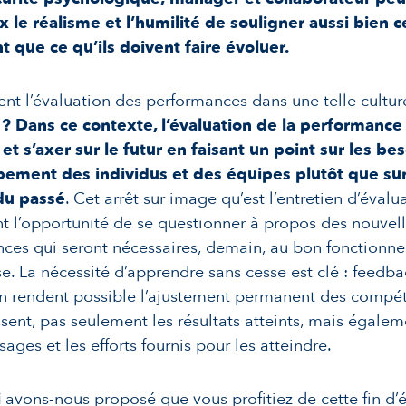
 le réalisme et l’humilité de souligner aussi bien ce
t que ce qu’ils doivent faire évoluer.
nt l’évaluation des performances dans une telle cultur
k
? Dans ce contexte, l’évaluation de la performance
 et s’axer sur le futur en faisant un point sur les be
ement des individus et des équipes plutôt que sur
 du passé
. Cet arrêt sur image qu’est l’entretien d’éval
 l’opportunité de se questionner à propos des nouvel
ces qui seront nécessaires, demain, au bon fonctionn
ise. La nécessité d’apprendre sans cesse est clé : feedba
n rendent possible l’ajustement permanent des compé
sent, pas seulement les résultats atteints, mais égalem
ages et les efforts fournis pour les atteindre.
i
avons-nous proposé que vous profitiez de cette fin d’