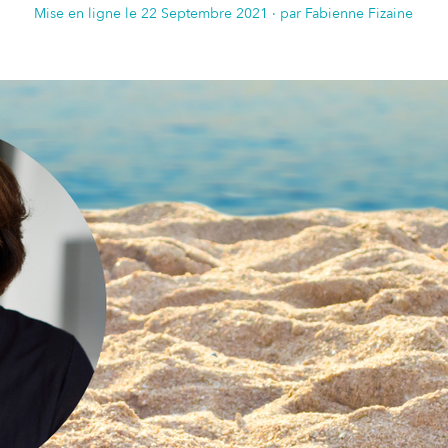
Mise en ligne le
22 Septembre 2021
· par Fabienne Fizaine