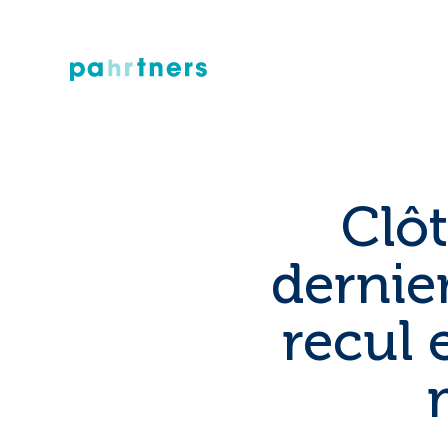
Clôt
dernie
recul 