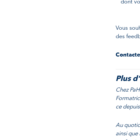
dont vo
Vous souh
des feedb
Contacte
Plus d
Chez PaHR
Formatric
ce depuis
Au quoti
ainsi que 