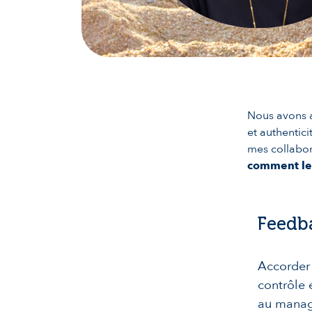
Nous avons a
et authentici
mes collabor
comment le f
Feedba
Accorder 
contrôle 
au manage