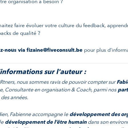
tre organisation a besoin ?
aitez faire évoluer votre culture du feedback, apprend
acks de qualité ?
z-nous via fizaine@fiveconsult.be
pour plus d’informa
’informations sur l'auteur :
tners, nous sommes ravis de pouvoir compter sur
Fabi
e, Consultante en organisation & Coach, parmi nos
par
 des années.
dien, Fabienne accompagne le
développement des org
le
développement de l’être humain
dans son enviro