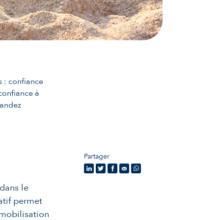
 : confiance
 confiance à
mandez
Partager
dans le
atif permet
mobilisation