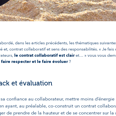
bordé, dans les articles précédents, les thématiques suivantes
té et, contrat collaboratif et sens des responsabilités. « Je fais
ateurs,
le contrat collaboratif est clair
et… » vous vous de
aire respecter et le faire évoluer
?
ck et évaluation
sa confiance au collaborateur, mettre moins d’énergie 
en ayant, au préalable, co-construit un contrat collabor
r de prendre de la hauteur et de se concentrer sur la 