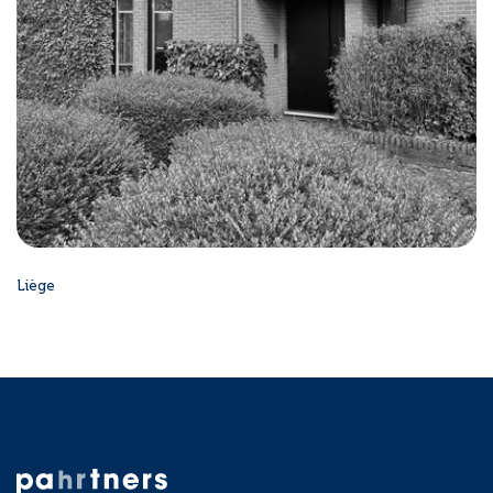
Liège
Rue du Trixhay 15,
4020 Wandre