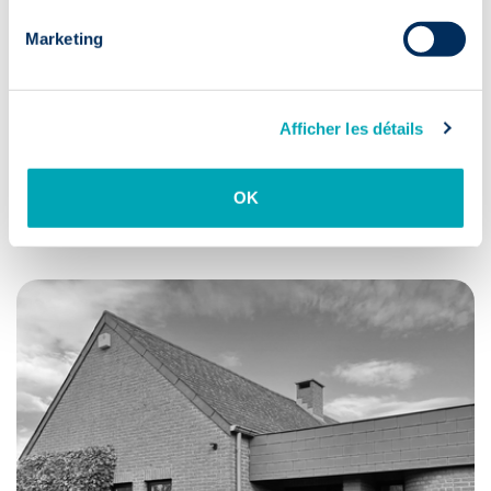
Marketing
Afficher les détails
Charleroi
OK
Avenue Jean Mermoz 30,
6041 Gosselies, Bat. Mermoz 1