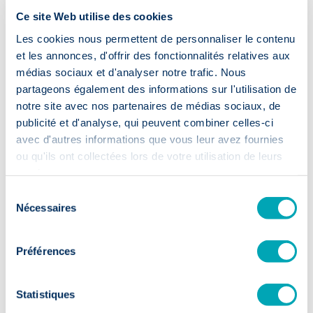
Ce site Web utilise des cookies
PaHRtners est une agence de recrutement basée en Belgique et
également active à l'international.
Les cookies nous permettent de personnaliser le contenu
Nous recevons nos candidats pour leurs interviews dans nos
et les annonces, d'offrir des fonctionnalités relatives aux
bureaux ou par vidéo-conférence.
médias sociaux et d'analyser notre trafic. Nous
Nous nous déplaçons avec plaisir pour rencontrer nos clients
partageons également des informations sur l'utilisation de
dans leurs bureaux.
notre site avec nos partenaires de médias sociaux, de
publicité et d'analyse, qui peuvent combiner celles-ci
avec d'autres informations que vous leur avez fournies
ou qu'ils ont collectées lors de votre utilisation de leurs
services.
Sélection
Nécessaires
du
consentement
Préférences
Statistiques