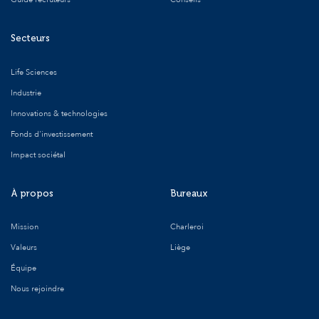
Secteurs
Life Sciences
Industrie
Innovations & technologies
Fonds d'investissement
Impact sociétal
À propos
Bureaux
Mission
Charleroi
Valeurs
Liège
Équipe
Nous rejoindre