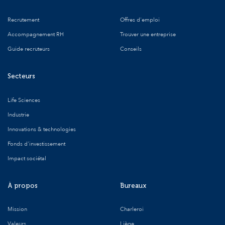
Recrutement
Offres d'emploi
Accompagnement RH
Trouver une entreprise
Guide recruteurs
Conseils
Secteurs
Life Sciences
Industrie
Innovations & technologies
Fonds d'investissement
Impact sociétal
À propos
Bureaux
Mission
Charleroi
Valeurs
Liège