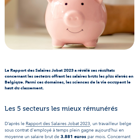
Le Rapport des Salaires Jobat 2023 a révélé ses résultats
concernant les secteurs offrant les salaires bruts les plus élevés en
Belgique. Parmi ces domaines, les sciences de la vie occupent le
haut du classement.
Les 5 secteurs les mieux rémunérés
D’après le
Rapport des Salaires Jobat 2023
, un travailleur belge
sous contrat d'employé à temps plein gagne aujourd’hui en
moyenne un salaire brut de
3.881 euros
par mois. Concernant