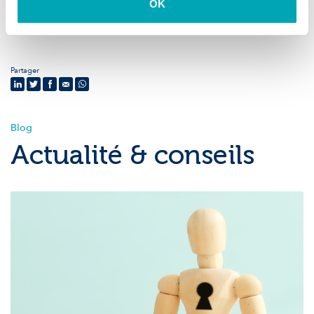
OK
reste de notre
site web
!
Partager
Blog
Actualité & conseils