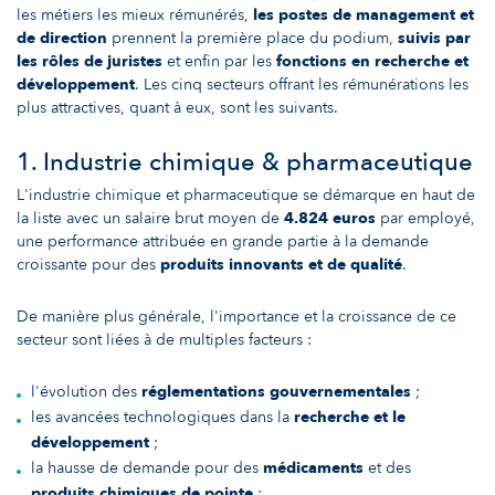
les métiers les mieux rémunérés,
les postes de management et
de direction
prennent la première place du podium,
suivis par
les rôles de juristes
et enfin par les
fonctions en recherche et
développement
. Les cinq secteurs offrant les rémunérations les
plus attractives, quant à eux, sont les suivants.
1. Industrie chimique & pharmaceutique
L'industrie chimique et pharmaceutique se démarque en haut de
la liste avec un salaire brut moyen de
4.824 euros
par employé,
une performance attribuée en grande partie à la demande
croissante pour des
produits innovants et de qualité
.
De manière plus générale, l'importance et la croissance de ce
secteur sont liées à de multiples facteurs :
l'évolution des
réglementations gouvernementales
;
les avancées technologiques dans la
recherche et le
développement
;
la hausse de demande pour des
médicaments
et des
produits chimiques de pointe
;