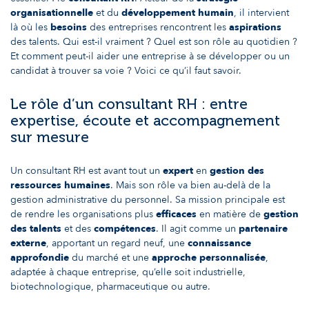
organisationnelle
et du
développement humain
, il intervient
là où les
besoins
des entreprises rencontrent les
aspirations
des talents. Qui est-il vraiment ? Quel est son rôle au quotidien ?
Et comment peut-il aider une entreprise à se développer ou un
candidat à trouver sa voie ? Voici ce qu’il faut savoir.
Le rôle d’un consultant RH : entre
expertise, écoute et accompagnement
sur mesure
Un consultant RH est avant tout un
expert
en
gestion des
ressources humaines
. Mais son rôle va bien au-delà de la
gestion administrative du personnel. Sa mission principale est
de rendre les organisations plus
efficaces
en matière de
gestion
des talents
et des
compétences
. Il agit comme un
partenaire
externe
, apportant un regard neuf, une
connaissance
approfondie
du marché et une
approche
personnalisée
,
adaptée à chaque entreprise, qu’elle soit industrielle,
biotechnologique, pharmaceutique ou autre.