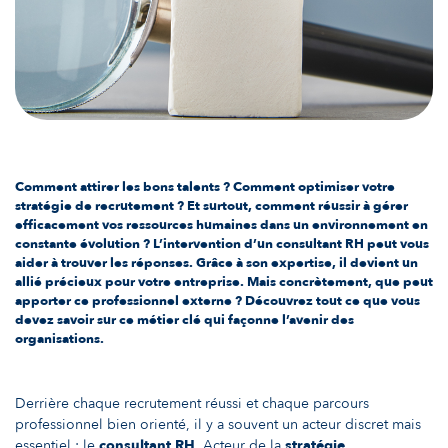
Comment attirer les bons talents ? Comment optimiser votre
stratégie de recrutement ? Et surtout, comment réussir à gérer
efficacement vos ressources humaines dans un environnement en
constante évolution ? L’intervention d’un consultant RH peut vous
aider à trouver les réponses. Grâce à son expertise, il devient un
allié précieux pour votre entreprise. Mais concrètement, que peut
apporter ce professionnel externe ? Découvrez tout ce que vous
devez savoir sur ce métier clé qui façonne l’avenir des
organisations.
Derrière chaque recrutement réussi et chaque parcours
professionnel bien orienté, il y a souvent un acteur discret mais
essentiel : le
consultant RH
. Acteur de la
stratégie