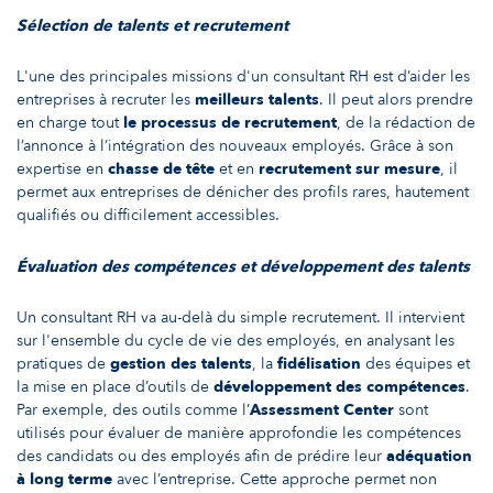
Sélection de talents et recrutement
L'une des principales missions d'un consultant RH est d’aider les
entreprises à recruter les
meilleurs
talents
. Il peut alors prendre
en charge tout
le processus de recrutement
, de la rédaction de
l’annonce à l’intégration des nouveaux employés. Grâce à son
expertise en
chasse de tête
et en
recrutement sur mesure
, il
permet aux entreprises de dénicher des profils rares, hautement
qualifiés ou difficilement accessibles.
Évaluation des compétences et développement des talents
Un consultant RH va au-delà du simple recrutement. Il intervient
sur l'ensemble du cycle de vie des employés, en analysant les
pratiques de
gestion des talents
, la
fidélisation
des équipes et
la mise en place d’outils de
développement des compétences
.
Par exemple, des outils comme l’
Assessment Center
sont
utilisés pour évaluer de manière approfondie les compétences
des candidats ou des employés afin de prédire leur
adéquation
à long terme
avec l’entreprise. Cette approche permet non