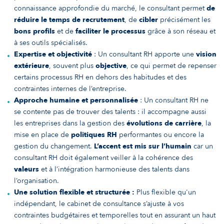
connaissance approfondie du marché, le consultant permet
de
réduire le temps de recrutement
, de
cibler
précisément les
bons profils
et de
faciliter le processus
grâce à son réseau et
à ses outils spécialisés.
Expertise et objectivité
: Un consultant RH apporte une
vision
extérieure
, souvent plus
objective
, ce qui permet de repenser
certains processus RH en dehors des habitudes et des
contraintes internes de l’entreprise.
Approche humaine et personnalisée
: Un consultant RH ne
se contente pas de trouver des talents : il accompagne aussi
les entreprises dans la gestion des
évolutions de carrière
, la
mise en place de
politiques RH
performantes ou encore la
gestion du changement.
L’accent est mis sur l’humain
car un
consultant RH doit également veiller à la cohérence des
valeurs
et à l’intégration harmonieuse des talents dans
l’organisation.
Une solution flexible et structurée :
Plus flexible qu'un
indépendant, le cabinet de consultance s’ajuste à vos
contraintes budgétaires et temporelles tout en assurant un haut