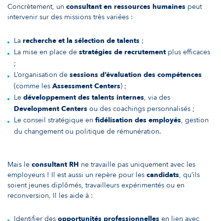
Concrètement, un
consultant en ressources humaines
peut
intervenir sur des missions très variées :
La
recherche et la sélection de talents
;
La mise en place de
stratégies de recrutement
plus efficaces
;
L’organisation de
sessions d’évaluation des compétences
(comme les
Assessment Centers
) ;
Le
développement des talents internes
, via des
Development Centers
ou des coachings personnalisés ;
Le conseil stratégique en
fidélisation des employés
, gestion
du changement ou politique de rémunération.
Mais le
consultant RH
ne travaille pas uniquement avec les
employeurs ! Il est aussi un repère pour les
candidats
, qu’ils
soient jeunes diplômés, travailleurs expérimentés ou en
reconversion. Il les aide à :
Identifier des
opportunités professionnelles
en lien avec