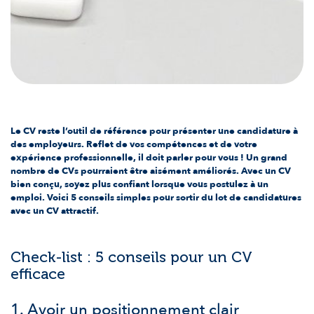
Le CV reste l’outil de référence pour présenter une candidature à
des employeurs. Reflet de vos compétences et de votre
expérience professionnelle, il doit parler pour vous ! Un grand
nombre de CVs pourraient être aisément améliorés. Avec un CV
bien conçu, soyez plus confiant lorsque vous postulez à un
emploi. Voici 5 conseils simples pour sortir du lot de candidatures
avec un CV attractif.
Check-list : 5 conseils pour un CV
efficace
1. Avoir un positionnement clair