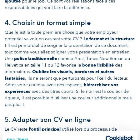
ajoutée
pour le job. Ce sont vos réalisations face à ces
responsabilités qui vont faire la différence.
4. Choisir un format simple
Quelle est la toute première chose que votre employeur
potentiel va voir en ouvrant votre CV ?
Le format et la structure
! Il est primordial de soigner la présentation de ce document,
tout comme vous allez soigner votre présentation en entretien.
Une
police traditionnelle
comme Arial, Times New Roman ou
Helvetica en taille 11 ou 12 favorise la
bonne lisibilité
des
informations.
Oubliez les visuels, bordures et autres
fantaisies
, ils ne seront que perturbants pour l’œil du lecteur.
Aérez votre contenu avec des espaces,
hiérarchisez vos
expériences
avec des titres courts. Si le noir est la couleur de
rigueur, il est possible d’utiliser une couleur additionnelle mais
pas plus !
5. Adapter son CV en ligne
Le CV reste
l’outil principal
utilisé lors du processus de
recrutement. Cependant, les outils en ligne sont aujourd’hui