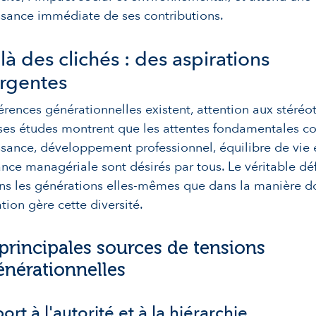
sance immédiate de ses contributions.
à des clichés : des aspirations
rgentes
fférences générationnelles existent, attention aux stéré
es études montrent que les attentes fondamentales co
sance, développement professionnel, équilibre de vie 
ance managériale sont désirés par tous. Le véritable déf
ns les générations elles-mêmes que dans la manière d
ation gère cette diversité.
 principales sources de tensions
énérationnelles
ort à l'autorité et à la hiérarchie