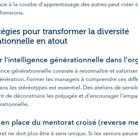
ace à la courbe d'apprentissage des autres peut créer 
hensions.
atégies pour transformer la diversité
tionnelle en atout
r l'intelligence générationnelle dans l'or
gence générationnelle consiste à reconnaître et valoriser
nération. Former les managers à comprendre ces diff
ns les stéréotypes est essentiel. Des ateliers de sensib
t de déconstruire les préjugés et d'encourager l'empa
rationnelle.
 en place du mentorat croisé (reverse m
at ne doit plus être à sens unique. Si les seniors peuve