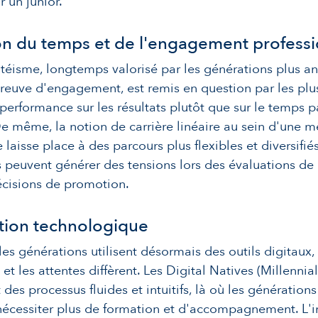
r un junior.
ion du temps et de l'engagement profess
téisme, longtemps valorisé par les générations plus a
uve d'engagement, est remis en question par les plus
 performance sur les résultats plutôt que sur le temps 
e même, la notion de carrière linéaire au sein d'une 
 laisse place à des parcours plus flexibles et diversifié
peuvent générer des tensions lors des évaluations de
écisions de promotion.
tion technologique
 les générations utilisent désormais des outils digitaux,
et les attentes diffèrent. Les Digital Natives (Millennia
 des processus fluides et intuitifs, là où les générations
nécessiter plus de formation et d'accompagnement. L'