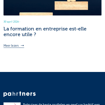
30 april 2026
·
La formation en entreprise est-elle
encore utile ?
Meer lezen
Rekruteer de beste profielen en geef uw bedrijf een