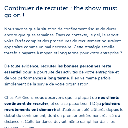
Continuer de recruter : the show must
go on !
Nous savons que la situation de confinement risque de durer
encore quelques semaines. Dans ce contexte, le gel, le report
voire l’arrêt complet des procédures de recrutement pourraient
apparaître comme un mal nécessaire. Cette stratégie est-elle
toutefois payante à moyen et long terme pour votre entreprise ?
De toute évidence,
recruter les bonnes personnes reste
essentiel
pour la poursuite des activités de votre entreprise et
de vos performances
à long terme
. Il en va même parfois
simplement de la survie de votre organisation.
Chez PaHRtners, nous observons que la plupart de
nos clients
continuent de recruter
, et cela se passe bien ! Déjà
plusieurs
recrutements ont démarré
et d’autres ont été clôturés depuis le
début du confinement, dont un premier entièrement réalisé « à
distance ». Cette tendance devrait même s’amplifier dans les
semaines à venir.