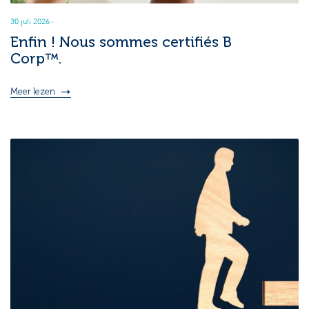
30 juli 2026
·
Enfin ! Nous sommes certifiés B
Corp™.
Meer lezen