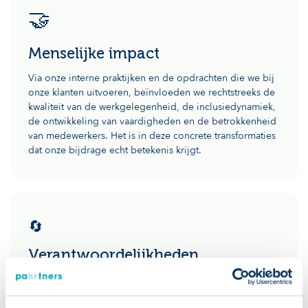
🤝
Menselijke impact
Via onze interne praktijken en de opdrachten die we bij
onze klanten uitvoeren, beïnvloeden we rechtstreeks de
kwaliteit van de werkgelegenheid, de inclusiedynamiek,
de ontwikkeling van vaardigheden en de betrokkenheid
van medewerkers. Het is in deze concrete transformaties
dat onze bijdrage echt betekenis krijgt.
🔄
Verantwoordelijkheden
Door organisaties te begeleiden, beperken we ons niet
tot punctuele interventies: we helpen hun praktijken, hun