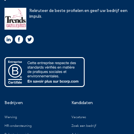
Rekruteer de beste profielen en geef uw bedrijf een
impuls.
Bedrijven
Kandidaten
Werving
Vacatures
HR-ondersteuning
Zoek een bedrijf