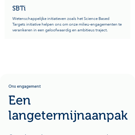
SBTi
Wetenschappelijke initiatieven zoals het Science Based
Targets initiative helpen ons om onze milieu-engagementen te
verankeren in een geloofwaardig en ambitieus traject.
Ons engagement
Een
langetermijnaanpak