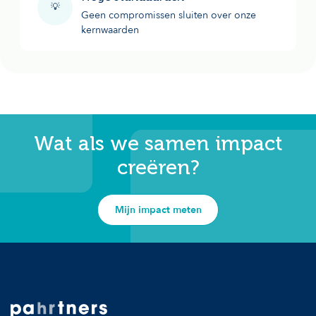
💡
Geen compromissen sluiten over onze
kernwaarden
Wat als we samen impact
creëren?
Mijn impact meten