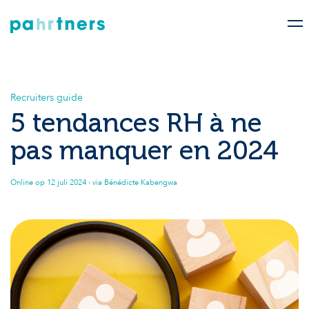
Recruiters guide
5 tendances RH à ne
pas manquer en 2024
Online op
12 juli 2024
· via Bénédicte Kabengwa