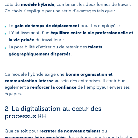
côté du
modèle hybride
, combinant les deux formes de travail.
Ce choix s'explique par une série d'avantages tels que :
Le
gain de temps de déplacement
pour les employés ;
L'établissement d'un
équilibre entre la vie professionnelle et
la vie privée
du travailleur ;
La possibilité d'attirer ou de retenir des
talents
géographiquement dispersés
.
Ce modèle hybride exige une
bonne organisation et
communication interne
au sein des entreprises. Il contribue
également à
renforcer la confiance
de l'employeur envers ses
équipes.
2. La digitalisation au cœur des
processus RH
Que ce soit pour
recruter de nouveaux talents
ou
accompagner leurs employés
, les entreprises intègrent de plus