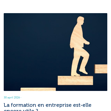
30 april 2026
·
La formation en entreprise est-elle
encore utile ?