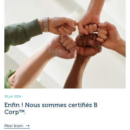
30 juli 2026
·
Enfin ! Nous sommes certifiés B
Corp™.
Meer lezen