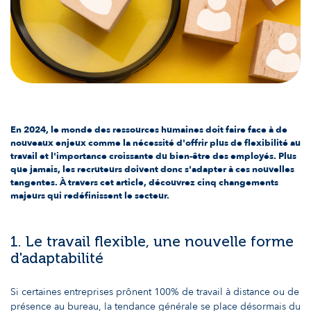
En 2024, le monde des ressources humaines doit faire face à de
nouveaux enjeux comme la nécessité d'offrir plus de flexibilité au
travail et l'importance croissante du bien-être des employés. Plus
que jamais, les recruteurs doivent donc s'adapter à ces nouvelles
tangentes. À travers cet article, découvrez cinq changements
majeurs qui redéfinissent le secteur.
1. Le travail flexible, une nouvelle forme
d'adaptabilité
Si certaines entreprises prônent 100% de travail à distance ou de
présence au bureau, la tendance générale se place désormais du