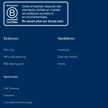
Bedrijven
Kandidaten
Werving
Vacatures
HR-ondersteuning
Zoek een bedrijf
Rekruteringsgids
Advies
Sectoren
Life Sciences
Industrie
Innovatie & technologie