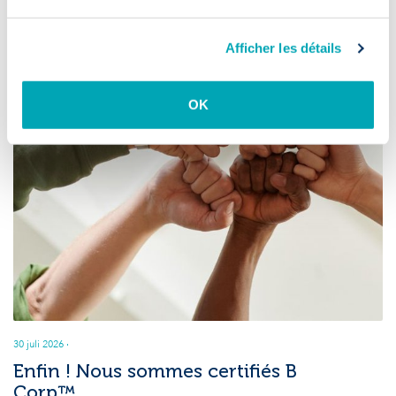
Afficher les détails
OK
30 juli 2026
·
Enfin ! Nous sommes certifiés B
Corp™.