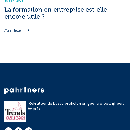
30 april 2026
·
La formation en entreprise est-elle
encore utile ?
Meer lezen
Rekruteer de beste profielen en geef uw bedrijf een
impuls.