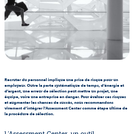
Recruter du personnel implique une prise de risque pour un
employeur. Outre la perte systématique de temps, d’énergie et
d’argent, une erreur de sélection peut mettre un projet, une
équipe, voire une entreprise en danger. Pour évaluer ces risques
et augmenter les chances de succès, nous recommandons
vivement d’intégrer l’Assessment Center comme étape ultime de
la procédure de sélection.
L’Assessment Center, un outil