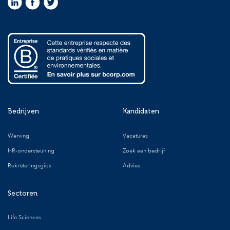
Bedrijven
Kandidaten
Werving
Vacatures
HR-ondersteuning
Zoek een bedrijf
Rekruteringsgids
Advies
Sectoren
Life Sciences