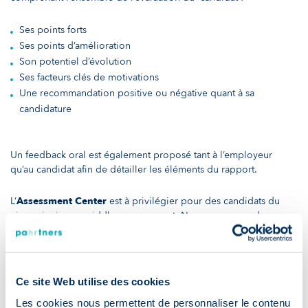
Ses points forts
Ses points d’amélioration
Son potentiel d’évolution
Ses facteurs clés de motivations
Une recommandation positive ou négative quant à sa
candidature
Un feedback oral est également proposé tant à l’employeur
qu’au candidat afin de détailler les éléments du rapport.
L’
Assessment Center
est à privilégier pour des candidats du
niveau junior au middle management. Nous recommandons
l’
Executive Appraisal
pour le top management (executive et
board members).
Contactez-nous
dès maintenant pour obtenir des conseils
Ce site Web utilise des cookies
personnalisés.
Les cookies nous permettent de personnaliser le contenu