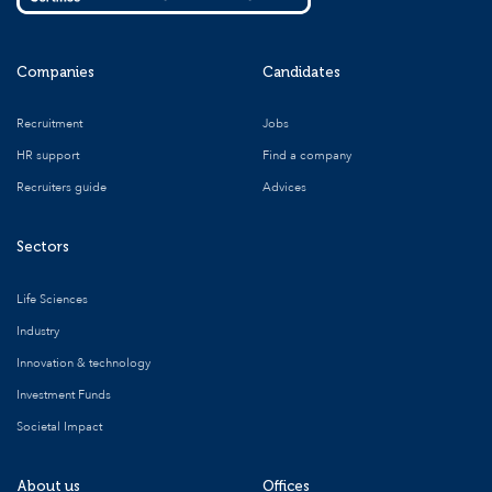
Companies
Candidates
Recruitment
Jobs
HR support
Find a company
Recruiters guide
Advices
Sectors
Life Sciences
Industry
Innovation & technology
Investment Funds
Societal Impact
About us
Offices