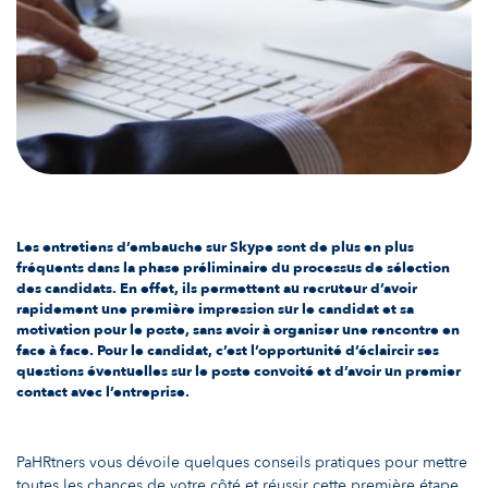
Les entretiens d’embauche sur Skype sont de plus en plus
fréquents dans la phase préliminaire du processus de sélection
des candidats. En effet, ils permettent au recruteur d’avoir
rapidement une première impression sur le candidat et sa
motivation pour le poste, sans avoir à organiser une rencontre en
face à face. Pour le candidat, c’est l’opportunité d’éclaircir ses
questions éventuelles sur le poste convoité et d’avoir un premier
contact avec l’entreprise.
PaHRtners vous dévoile quelques conseils pratiques pour mettre
toutes les chances de votre côté et réussir cette première étape