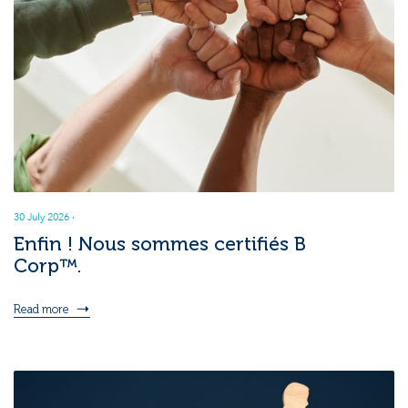
30 July 2026
·
Enfin ! Nous sommes certifiés B
Corp™.
Read more