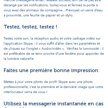
marche (messagerie email, réseaux sociaux) afin de ne pas être
dérangé par les notifications. Isolez-vous et fermez la porte si
vous avez des animaux de compagnie…Prévoyez un verre d’eau
à proximité, une feuille de papier et un stylo.
Testez, testez, testez !
Testez votre son, la réception audio et votre cadrage vidéo sur
l’application Skype : il vous suffit d’aller dans les paramètres et
de cliquez sur l’onglet « Audio/vidéo ». Vérifiez la luminosité : il
est préférable de se tenir proche d’une fenêtre pour apporter de
la lumière naturelle.
Faites une première bonne impression
Mettez à jour votre photo de profil Skype avec une photo
professionnelle, c’est la première et la dernière image que votre
interlocuteur verra de vous !
Utilisez la messagerie instantanée en cas