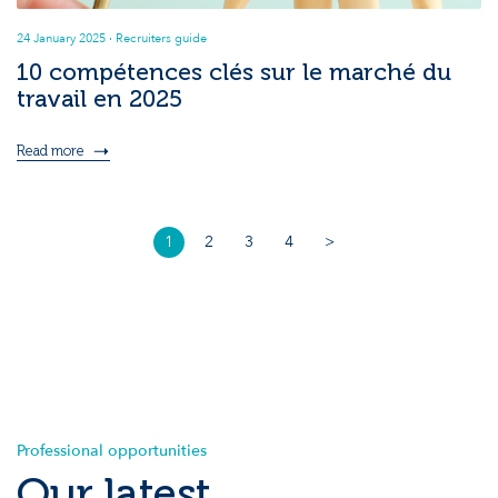
24 January 2025
· Recruiters guide
10 compétences clés sur le marché du
travail en 2025
Read more
1
2
3
4
>
Professional opportunities
Our latest