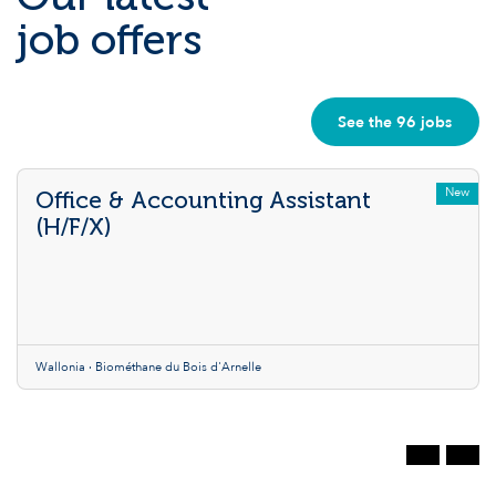
job offers
See the 96 jobs
New
Office & Accounting Assistant
(H/F/X)
Wallonia · Biométhane du Bois d'Arnelle