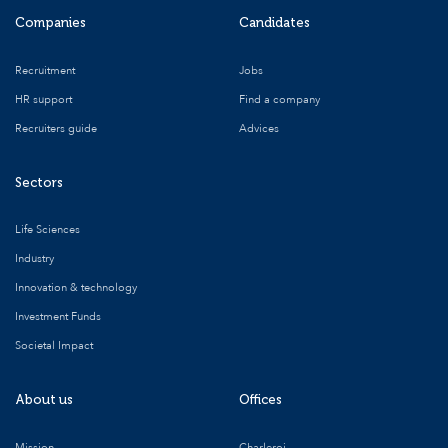
Companies
Candidates
Recruitment
Jobs
HR support
Find a company
Recruiters guide
Advices
Sectors
Life Sciences
Industry
Innovation & technology
Investment Funds
Societal Impact
About us
Offices
Mission
Charleroi