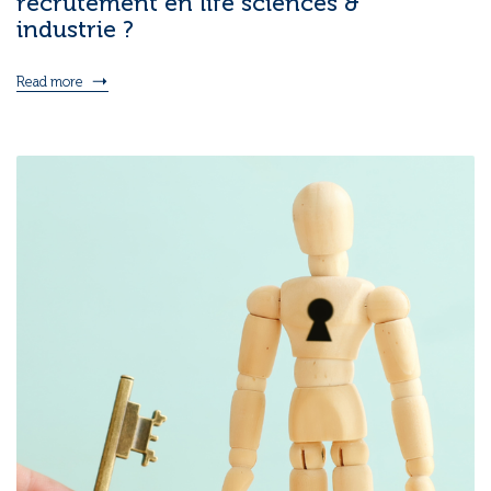
recrutement en life sciences &
industrie ?
Read more