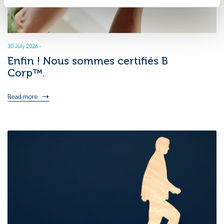
30 July 2026
·
Enfin ! Nous sommes certifiés B
Corp™.
Read more