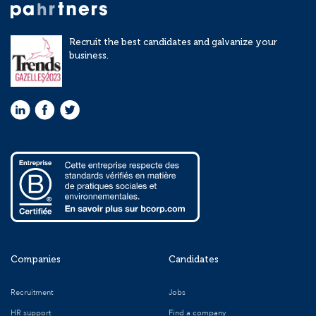
Recruit the best candidates and galvanize your
business.
Companies
Candidates
Recruitment
Jobs
HR support
Find a company