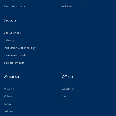
Recruiters guide
Advices
Sectors
Life Sciences
Industry
Innovation & technology
Investment Funds
Societal Impact
About us
Offices
Mission
Charleroi
Values
Liège
Team
Join us