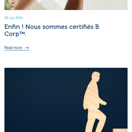
30 July 2026
·
Enfin ! Nous sommes certifiés B
Corp™.
Read more