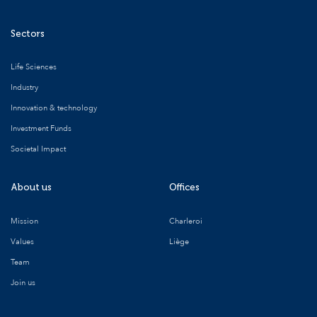
Sectors
Life Sciences
Industry
Innovation & technology
Investment Funds
Societal Impact
About us
Offices
Mission
Charleroi
Values
Liège
Team
Join us