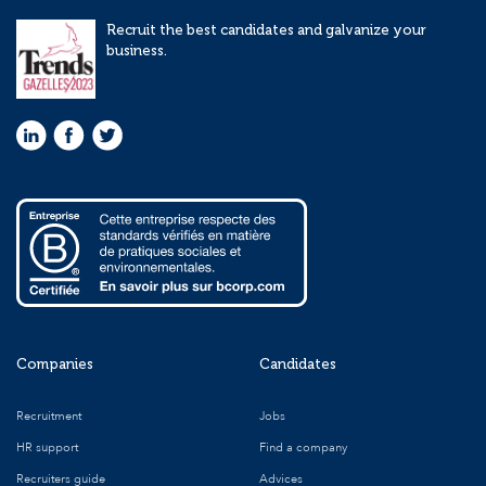
Recruit the best candidates and galvanize your
business.
Companies
Candidates
Recruitment
Jobs
HR support
Find a company
Recruiters guide
Advices