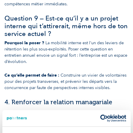
compétences métier immédiates.
Question 9 — Est-ce qu’il y a un projet
interne qui t’attirerait, même hors de ton
service actuel ?
Pourquoi la poser ?
La mobilité interne est l’un des leviers de
rétention les plus sous-exploités. Poser cette question en
entretien annuel envoie un signal fort : l’entreprise est un espace
d’évolution.
Ce qu’elle permet de faire :
Construire un vivier de volontaires
pour des projets transverses, et prévenir les départs vers la
concurrence par faute de perspectives internes visibles.
4. Renforcer la relation managariale
Un collaborateur qui part quitte rarement une entreprise — il
quitte souvent un manager, ou un manque de management. Ces
questions invitent à mettre la relation au centre.