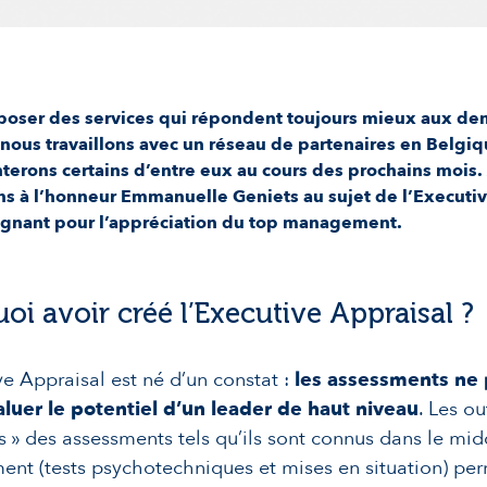
poser des services qui répondent toujours mieux aux d
, nous travaillons avec un réseau de partenaires en Belgi
terons certains d’entre eux au cours des prochains mois.
s à l’honneur Emmanuelle Geniets au sujet de l’Executiv
gagnant pour l’appréciation du top management.
oi avoir créé l’Executive Appraisal ?
ve Appraisal est né d’un constat :
les assessments ne
aluer le potentiel d’un leader de haut niveau
. Les ou
s » des assessments tels qu’ils sont connus dans le mid
t (tests psychotechniques et mises en situation) per