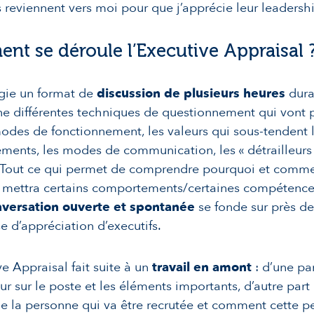
 reviennent vers moi pour que j’apprécie leur leadersh
t se déroule l’Executive Appraisal 
égie un format de
discussion de plusieurs heures
dura
e différentes techniques de questionnement qui vont 
modes de fonctionnement, les valeurs qui sous-tendent 
ents, les modes de communication, les « détrailleurs »
». Tout ce qui permet de comprendre pourquoi et comm
 mettra certains comportements/certaines compétence
versation ouverte et spontanée
se fonde sur près de
se d’appréciation d’executifs.
ve Appraisal fait suite à un
travail en amont
: d’une par
 sur le poste et les éléments importants, d’autre part 
e la personne qui va être recrutée et comment cette p