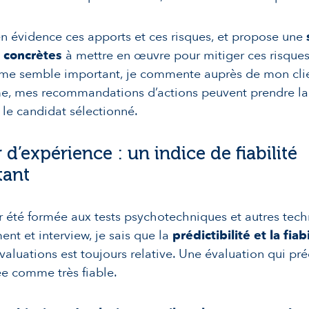
n évidence ces apports et ces risques, et propose une
s concrètes
à mettre en œuvre pour mitiger ces risques
 me semble important, je commente auprès de mon clien
me, mes recommandations d’actions peuvent prendre la
 le candidat sélectionné.
 d’expérience : un indice de fiabilité
tant
r été formée aux tests psychotechniques et autres tec
ent et interview, je sais que la
prédictibilité et la fiab
valuations est toujours relative. Une évaluation qui pré
e comme très fiable.