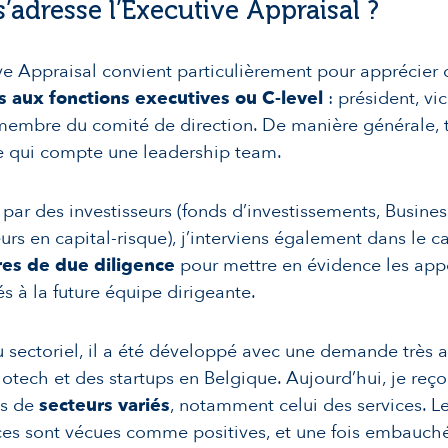
s’adresse l’Executive Appraisal ?
ve Appraisal convient particulièrement pour apprécier 
s aux fonctions executives ou C-level
: président, vi
embre du comité de direction. De manière générale, 
e qui compte une leadership team.
e par des investisseurs (fonds d’investissements, Busine
eurs en capital-risque), j’interviens également dans le c
es de due diligence
pour mettre en évidence les appo
és à la future équipe dirigeante.
 sectoriel, il a été développé avec une demande très a
iotech et des startups en Belgique. Aujourd’hui, je reço
s de
secteurs variés
, notamment celui des services. L
es sont vécues comme positives, et une fois embauché