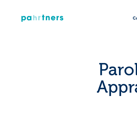
C
Parol
Appr