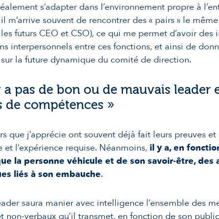
déalement s’adapter dans l’environnement propre à l’ent
il m’arrive souvent de rencontrer des « pairs » le même 
les futurs CEO et CSO), ce qui me permet d’avoir des 
iens interpersonnels entre ces fonctions, et ainsi de don
sur la future dynamique du comité de direction.
’y a pas de bon ou de mauvais leader 
s de compétences »
rs que j’apprécie ont souvent déjà fait leurs preuves e
se et l’expérience requise. Néanmoins,
il y a, en foncti
que la personne véhicule et de son savoir-être, des 
ues liés à son embauche
.
ader saura manier avec intelligence l’ensemble des m
t non-verbaux qu’il transmet, en fonction de son public