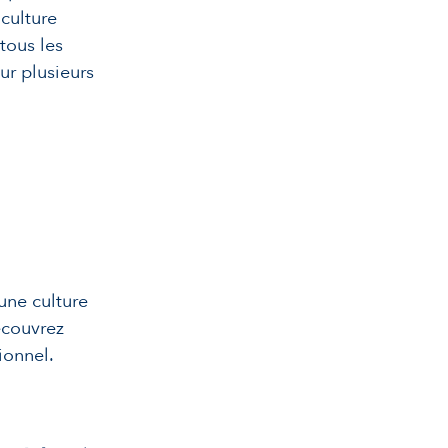
 culture
tous les
ur plusieurs
une culture
écouvrez
ionnel.