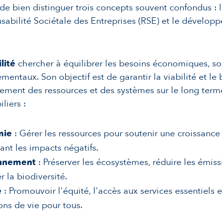
 de bien distinguer trois concepts souvent confondus : l
sabilité Sociétale des Entreprises (RSE) et le dévelop
lité
chercher à équilibrer les besoins économiques, so
mentaux. Son objectif est de garantir la viabilité et le
ement des ressources et des systèmes sur le long terme
iliers :
mie
: Gérer les ressources pour soutenir une croissance 
tant les impacts négatifs.
nnement
: Préserver les écosystèmes, réduire les émiss
r la biodiversité.
é
: Promouvoir l'équité, l'accès aux services essentiels 
ons de vie pour tous.