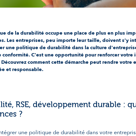
ue de la durabilité occupe une place de plus en plus imp
s. Les entreprises, peu importe leur taille, doivent s'y in
er une politique de durabilité dans la culture d'entrepris
e conformité. C'est une opportunité pour renforcer votre i
. Découvrez comment cette démarche peut rendre votre e
e et responsable.
lité, RSE, développement durable : qu
ences ?
ntégrer une politique de durabilité dans votre entreprise