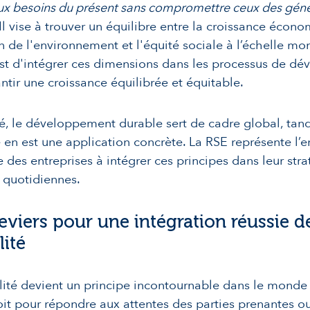
x besoins du présent sans compromettre ceux des géné
 Il vise à trouver un équilibre entre la croissance écono
n de l'environnement et l'équité sociale à l’échelle mo
est d'intégrer ces dimensions dans les processus de d
ntir une croissance équilibrée et équitable.
, le développement durable sert de cadre global, tand
é en est une application concrète. La RSE représente l
e des entreprises à intégrer ces principes dans leur stra
 quotidiennes.
leviers pour une intégration réussie de
lité
lité devient un principe incontournable dans le monde d
it pour répondre aux attentes des parties prenantes o