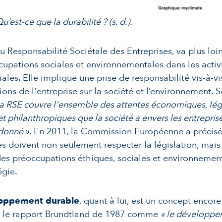
u’est-ce que la durabilité ? (s. d.).
ou Responsabilité Sociétale des Entreprises, va plus loi
cupations sociales et environnementales dans les activ
les. Elle implique une prise de responsabilité vis-à-v
ions de l'entreprise sur la société et l’environnement. S
la RSE couvre l'ensemble des attentes économiques, lég
et philanthropiques que la société a envers les entrepris
donné »
. En 2011, la Commission Européenne a précisé
es doivent non seulement respecter la législation, mais
des préoccupations éthiques, sociales et environnemen
égie.
oppement durable
, quant à lui, est un concept encore
ar le rapport Brundtland de 1987 comme
« le développe