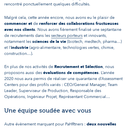
rencontré ponctuellement quelques difficultés.
Malgré cela, cette année encore, nous avons eu le plaisir de
commencer et
de
renforcer des collaborations fructueuses
avec nos clients
. Nous avons fièrement finalisé une septantaine
de recrutements dans les
secteurs porteurs
et innovants,
notamment les
sciences de la vie
(biotech, medtech, pharma…)
et l’
industrie
(agro-alimentaire, technologies vertes, chimie,
construction…).
En plus de nos activités de
Recrutement et Sélection
, nous
proposons aussi des
évaluations de compétences
. L’année
2020 nous aura permis de réaliser une quarantaine d’Assessment
Centers pour des profils variés : CEO/General Manager, Team
Leader, Superviseur de Production, Responsable des
Opérations, Ingénieur Projet, Représentant Commercial…
Une équipe soudée avec vous
Autre évènement marquant pour PaHRtners :
deux nouvelles