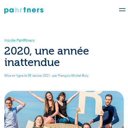
Inside PaHRtners
2020, une année
inattendue
Mise en ligne le
05 Janvier 2021
· par François-Michel Bury