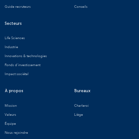
Guide recruteurs
Conseils
Secteurs
Life Sciences
Industrie
Innovations & technologies
Fonds d'investissement
Impact sociétal
À propos
Bureaux
Mission
Charleroi
Valeurs
Liège
Équipe
Nous rejoindre