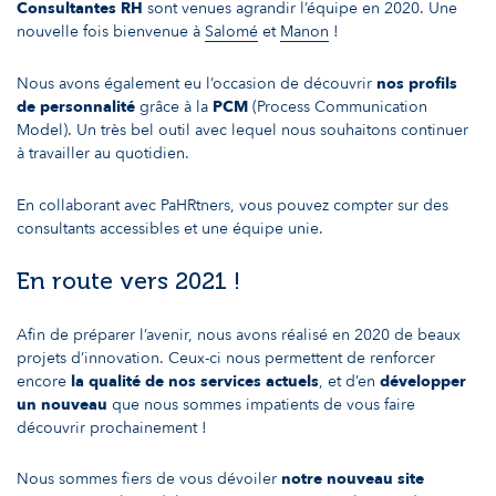
Consultantes RH
sont venues agrandir l’équipe en 2020. Une
nouvelle fois bienvenue à
Salomé
et
Manon
!
Nous avons également eu l’occasion de découvrir
nos profils
de personnalité
grâce à la
PCM
(Process Communication
Model). Un très bel outil avec lequel nous souhaitons continuer
à travailler au quotidien.
En collaborant avec PaHRtners, vous pouvez compter sur des
consultants accessibles et une équipe unie.
En route vers 2021 !
Afin de préparer l’avenir, nous avons réalisé en 2020 de beaux
projets d’innovation. Ceux-ci nous permettent de renforcer
encore
la qualité de nos services actuels
, et d’en
développer
un nouveau
que nous sommes impatients de vous faire
découvrir prochainement !
Nous sommes fiers de vous dévoiler
notre nouveau site