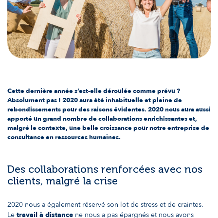
Cette dernière année s’est-elle déroulée comme prévu ?
Absolument pas ! 2020 aura été inhabituelle et pleine de
rebondissements pour des raisons évidentes. 2020 nous aura aussi
apporté un grand nombre de collaborations enrichissantes et,
malgré le contexte, une belle croissance pour notre entreprise de
consultance en ressources humaines.
Des collaborations renforcées avec nos
clients, malgré la crise
2020 nous a également réservé son lot de stress et de craintes.
Le
travail à distance
ne nous a pas épargnés et nous avons