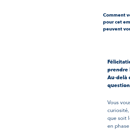
Comment vér
pour cet em
peuvent vous
Félicitat
prendre l
Au-delà d
questions
Vous vous
curiosité
que soit 
en phase 