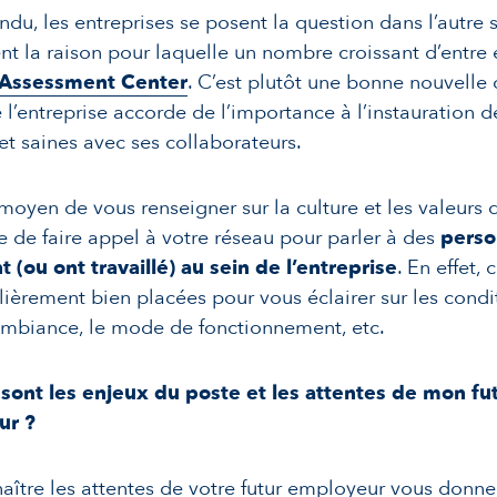
ndu, les entreprises se posent la question dans l’autre s
 la raison pour laquelle un nombre croissant d’entre e
’Assessment Center
. C’est plutôt une bonne nouvelle c
 l’entreprise accorde de l’importance à l’instauration d
et saines avec ses collaborateurs.
moyen de vous renseigner sur la culture et les valeurs d
e de faire appel à votre réseau pour parler à des
perso
nt (ou ont travaillé) au sein de l’entreprise
. En effet,
lièrement bien placées pour vous éclairer sur les condi
l’ambiance, le mode de fonctionnement, etc.
sont les enjeux du poste et les attentes de mon fu
ur ?
aître les attentes de votre futur employeur vous donne