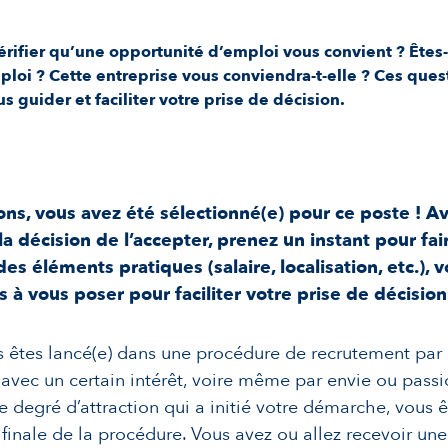
ifier qu’une opportunité d’emploi vous convient ? Êtes-v
ploi ? Cette entreprise vous conviendra-t-elle ? Ces ques
 guider et faciliter votre prise de décision.
ions, vous avez été sélectionné(e) pour ce poste ! A
a décision de l’accepter, prenez un instant pour fair
es éléments pratiques (salaire, localisation, etc.), v
 à vous poser pour faciliter votre prise de décision
 êtes lancé(e) dans une procédure de recrutement par
, avec un certain intérêt, voire même par envie ou pass
le degré d’attraction qui a initié votre démarche, vous 
finale de la procédure. Vous avez ou allez recevoir un