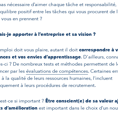
t pas nécessaire d’aimer chaque tâche et responsabilité,
quilibre positif entre les tâches qui vous procurent de l
i vous en prennent ?
is-je apporter à l’entreprise et sa vision ?
emploi doit vous plaire, autant il doit
correspondre à 
nces et
vos envies d’apprentissage
. D'ailleurs, con
es-ci ? De nombreux tests et méthodes permettent de le
cer par les
évaluations de compétences
. Certaines en
s à la qualité de leurs ressources humaines, l’incluent
iquement à leurs procédures de recrutement.
est-ce si important ?
Être conscient(e) de sa valeur a
ts d’amélioration
est important dans le choix d’un no