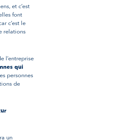
ens, et c’est
lles font
ar c’est le
e relations
e l’entreprise
nnes qui
 ces personnes
tions de
tur
ra un