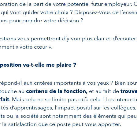
oration de la part de votre potentiel futur employeur. Q
qui vont guider votre choix ? Disposez-vous de l’ense
ons pour prendre votre décision ?
stions vous permettront d’y voir plus clair et d’écouter
mment « votre cœur ».
position va-t-elle me plaire ?
répond-il aux critères importants à vos yeux ? Bien sou
 touche au
contenu de la fonction,
et au fait de
trouve
fait
. Mais cela ne se limite pas qu’à cela ! Les interacti
és d’apprentissages, l’impact positif sur les collègues, 
nts ou la société sont notamment des éléments qui pe
r la satisfaction que ce poste peut vous apporter.