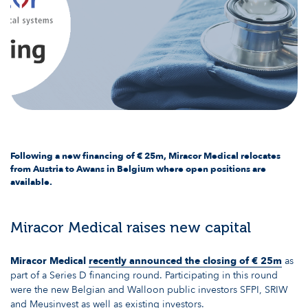
Following a new financing of € 25m, Miracor Medical relocates
from Austria to Awans in Belgium where open positions are
available.
Miracor Medical raises new capital
Miracor Medical
recently announced the closing of € 25m
as
part of a Series D financing round. Participating in this round
were the new Belgian and Walloon public investors SFPI, SRIW
and Meusinvest as well as existing investors.