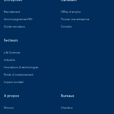
Recrutement
Offres d'emploi
Accompagnement RH
Trouver une entreprise
Guide recruteurs
Conseils
Secteurs
Life Sciences
Industrie
Innovations & technologies
Fonds d'investissement
Impact sociétal
À propos
Bureaux
Mission
Charleroi