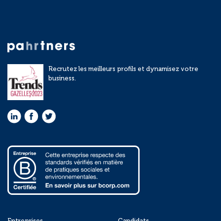
Recrutez les meilleurs profils et dynamisez votre
business.
Entreprises
Candidats