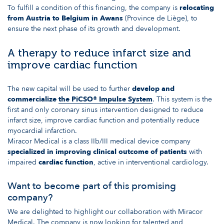
To fulfill a condition of this financing, the company is
relocating
from Austria to Belgium in Awans
(Province de Liège), to
ensure the next phase of its growth and development.
A therapy to reduce infarct size and
improve cardiac function
The new capital will be used to further
develop and
commercialize
the PiCSO® Impulse System
. This system is the
first and only coronary sinus intervention designed to reduce
infarct size, improve cardiac function and potentially reduce
myocardial infarction.
Miracor Medical is a class IIb/III medical device company
specialized in improving clinical outcome of patients
with
impaired
cardiac function
, active in interventional cardiology.
Want to become part of this promising
company?
We are delighted to highlight our collaboration with Miracor
Medical. The company is now looking for talented and