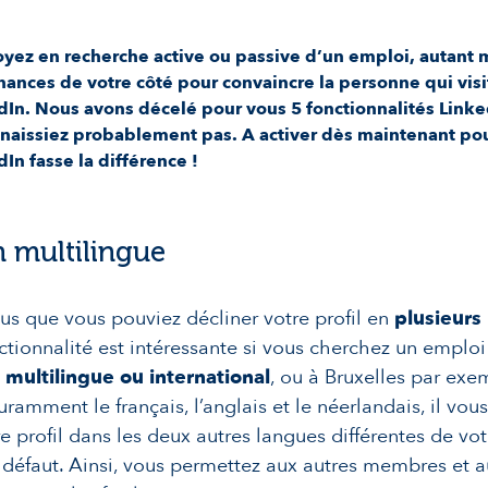
yez en recherche active ou passive d’un emploi, autant 
chances de votre côté pour convaincre la personne qui visi
edIn. Nous avons décelé pour vous 5 fonctionnalités Link
naissiez probablement pas. A activer dès maintenant po
dIn fasse la différence !
 multilingue
us que vous pouviez décliner votre profil en
plusieurs
ctionnalité est intéressante si vous cherchez un emplo
 multilingue ou international
, ou à Bruxelles par exe
ramment le français, l’anglais et le néerlandais, il vous
re profil dans les deux autres langues différentes de vo
r défaut. Ainsi, vous permettez aux autres membres et a