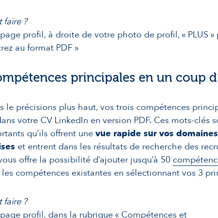
faire ?
 page profil, à droite de votre photo de profil, « PLUS » 
trez au format PDF »
mpétences principales en un coup d
 le précisions plus haut, vos trois compétences princi
dans votre CV LinkedIn en version PDF. Ces mots-clés s
rtants qu’ils offrent une
vue rapide sur vos domaine
ises
et entrent dans les résultats de recherche des recr
vous offre la possibilité d’ajouter jusqu’à 50
compétenc
 les compétences existantes en sélectionnant vos 3 pri
faire ?
 page profil, dans la rubrique « Compétences et