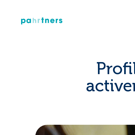
Profi
active