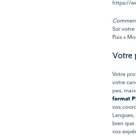
https://
Comment 
Sur votre
Puis « Mo
Votre 
Votre pro
votre can
pas, mai
format 
vos coord
Langues, 
bien que 
vos expér