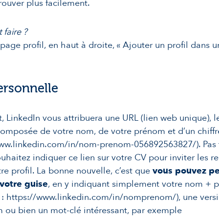
rouver plus facilement.
faire ?
 page profil, en haut à droite, « Ajouter un profil dans 
ersonnelle
t, LinkedIn vous attribuera une URL (lien web unique), l
omposée de votre nom, de votre prénom et d’un chiffr
ww.linkedin.com/in/nom-prenom-056892563827/). Pas tr
ouhaitez indiquer ce lien sur votre CV pour inviter les r
otre profil. La bonne nouvelle, c’est que
vous pouvez pe
 votre guise
, en y indiquant simplement votre nom +
: https://www.linkedin.com/in/nomprenom/), une versi
 ou bien un mot-clé intéressant, par exemple