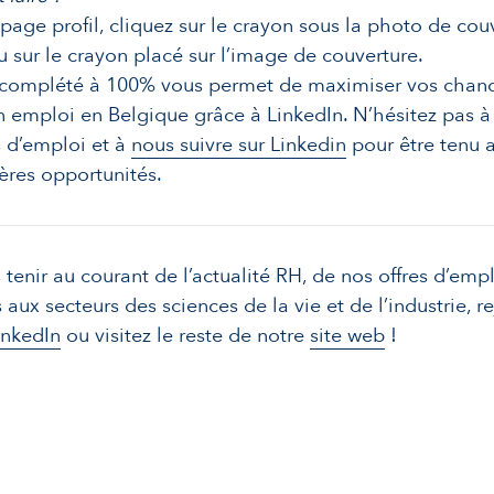
 page profil, cliquez sur le crayon sous la photo de cou
 sur le crayon placé sur l’image de couverture.
l complété à 100% vous permet de maximiser vos chan
n emploi en Belgique
grâce à LinkedIn. N’hésitez pas 
s d’emploi
et à
nous suivre sur Linkedin
pour être tenu 
ères opportunités.
 tenir au courant de l’actualité RH, de nos offres d’empl
s aux secteurs des sciences de la vie et de l’industrie, 
inkedIn
ou visitez le reste de notre
site web
!