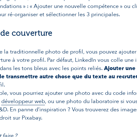
ations » : « Ajouter une nouvelle compétence » ou cli
ur ré-organiser et sélectionner les 3 principales.
 de couverture
e la traditionnelle photo de profil, vous pouvez ajoute
ture à votre profil. Par défaut, LinkedIn vous colle une
dans les tons bleus avec les points reliés.
Ajouter une
e transmettre autre chose que du texte au recrut
il.
le, vous pourriez ajouter une photo avec du code info
s
développeur web
, ou une photo du laboratoire si vou
R&D
. En panne d’inspiration ? Vous trouverez des
images
droit
sur Pixabay.
faire ?