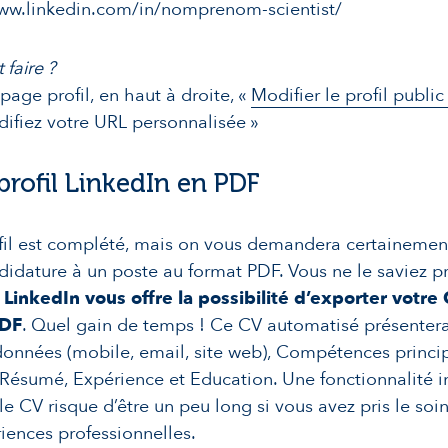
www.linkedin.com/in/nomprenom-scientist/
faire ?
 page profil, en haut à droite, «
Modifier le profil public
difiez votre URL personnalisée »
profil LinkedIn en PDF
fil est complété, mais on vous demandera certainemen
didature à un poste au format PDF. Vous ne le saviez 
s
LinkedIn vous offre la possibilité d’exporter votre
PDF
. Quel gain de temps ! Ce CV automatisé présente
onnées (mobile, email, site web), Compétences princip
Résumé, Expérience et Education. Une fonctionnalité i
le CV risque d’être un peu long si vous avez pris le soin
iences professionnelles.