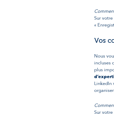
Comment 
Sur votre
« Enregis
Vos co
Nous vous
incluses 
plus impo
d’expert
LinkedIn 
organiser
Comment 
Sur votre