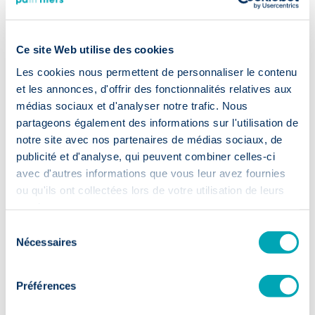
Ce site Web utilise des cookies
Recrutement
Les cookies nous permettent de personnaliser le contenu
accéléré
et les annonces, d'offrir des fonctionnalités relatives aux
médias sociaux et d'analyser notre trafic. Nous
partageons également des informations sur l'utilisation de
⏱️ 2 semaines
notre site avec nos partenaires de médias sociaux, de
publicité et d'analyse, qui peuvent combiner celles-ci
Premiers CVs sous 14 jours: votre
avec d'autres informations que vous leur avez fournies
recrutement passe à la vitesse
ou qu'ils ont collectées lors de votre utilisation de leurs
supérieure.
services.
Sélection
Nécessaires
du
consentement
Préférences
Talent