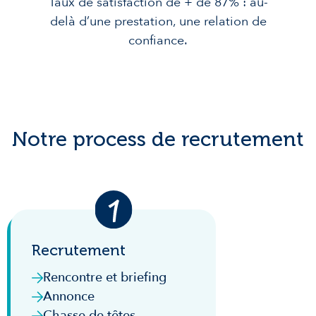
Taux de satisfaction de + de 87% : au-
delà d’une prestation, une relation de
confiance.
Notre process de recrutement
Recrutement
Rencontre et briefing
Annonce
Chasse de têtes