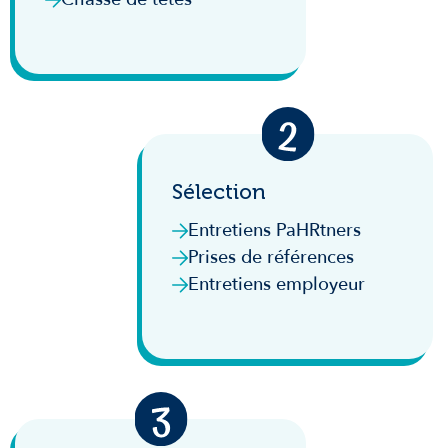
Sélection
Entretiens PaHRtners
Prises de références
Entretiens employeur