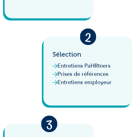
Sélection
Entretiens PaHRtners
Prises de références
Entretiens employeur