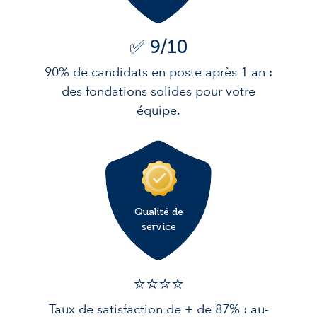
✅ 9/10
90% de candidats en poste après 1 an :
des fondations solides pour votre
équipe.
Qualité de
service
⭐️⭐️⭐️️⭐️️
Taux de satisfaction de + de 87% : au-