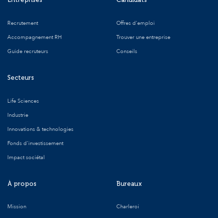
Recrutement
Offres d'emploi
Accompagnement RH
Trouver une entreprise
Guide recruteurs
Conseils
Secteurs
Life Sciences
Industrie
Innovations & technologies
Fonds d'investissement
Impact sociétal
À propos
Bureaux
Mission
Charleroi