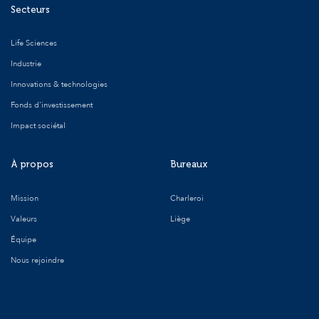
Secteurs
Life Sciences
Industrie
Innovations & technologies
Fonds d'investissement
Impact sociétal
À propos
Bureaux
Mission
Charleroi
Valeurs
Liège
Équipe
Nous rejoindre