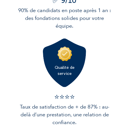
✅ 9/10
90% de candidats en poste après 1 an :
des fondations solides pour votre
équipe.
Qualité de
service
⭐️⭐️⭐️️⭐️️
Taux de satisfaction de + de 87% : au-
delà d’une prestation, une relation de
confiance.