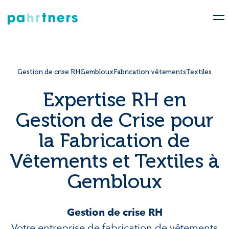
Gestion de crise RH
Gembloux
Fabrication vêtements
Textiles
Expertise RH en
Gestion de Crise pour
la Fabrication de
Vêtements et Textiles à
Gembloux
Gestion de crise RH
Votre entreprise de fabrication de vêtements