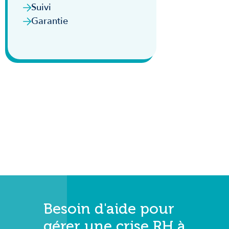
Suivi
Garantie
Besoin d'aide pour
gérer une crise RH à