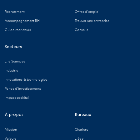
Recrutement
Offres d'emploi
Accompagnement RH
Trouver une entreprise
Guide recruteurs
Conseils
Secteurs
Life Sciences
Industrie
Innovations & technologies
Fonds d'investissement
Impact sociétal
À propos
Bureaux
Mission
Charleroi
Valeurs
Liège