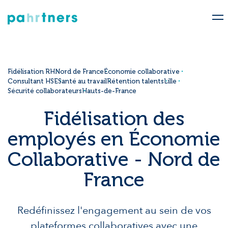
Fidélisation RH
Nord de France
Économie collaborative
Consultant HSE
Santé au travail
Rétention talents
Lille
Sécurité collaborateurs
Hauts-de-France
Fidélisation des
employés en Économie
Collaborative - Nord de
France
Redéfinissez l'engagement au sein de vos
plateformes collaboratives avec une