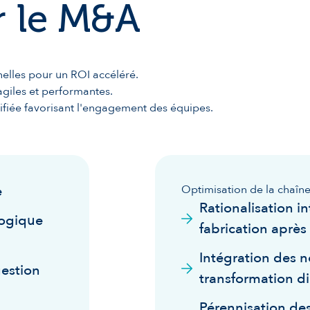
 le M&A
nelles pour un ROI accéléré.
agiles et performantes.
fiée favorisant l'engagement des équipes.
e
Optimisation de la chaîne
Rationalisation i
logique
fabrication après
Intégration des n
estion
transformation dig
Pérennisation des