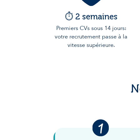
⏱️ 2 semaines
Premiers CVs sous 14 jours:
votre recrutement passe à la
vitesse supérieure.
N