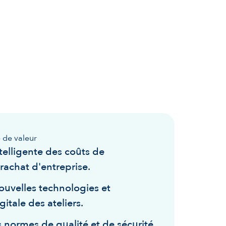
 de valeur
ntelligente des coûts de
 rachat d'entreprise.
ouvelles technologies et
itale des ateliers.
 normes de qualité et de sécurité