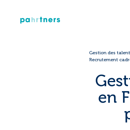
Gestion des talen
Recrutement cadr
Gest
en F