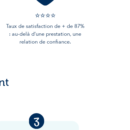
⭐️⭐️⭐️️⭐️️
Taux de satisfaction de + de 87%
: au-delà d’une prestation, une
relation de confiance.
nt