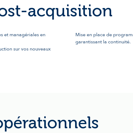
ost-acquisition
s et managériales en
Mise en place de programme
garantissant la continuité.
ction sur vos nouveaux
opérationnels