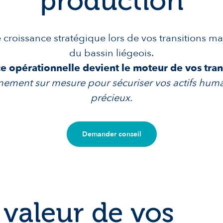
production
e croissance stratégique lors de vos transitions m
du bassin liégeois.
e opérationnelle devient le moteur de vos tran
ment sur mesure pour sécuriser vos actifs humai
précieux.
Demander conseil
 valeur de vos