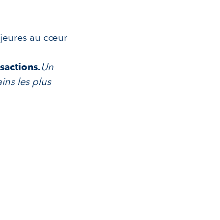
ajeures au cœur
sactions.
Un
ns les plus