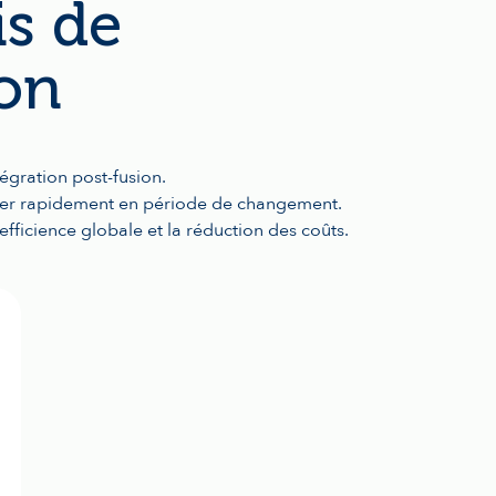
is de
ion
tégration post-fusion.
ter rapidement en période de changement.
efficience globale et la réduction des coûts.