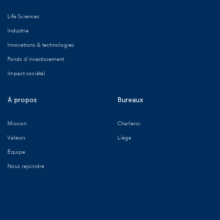
Life Sciences
Industrie
Innovations & technologies
Fonds d'investissement
Impact sociétal
À propos
Bureaux
Mission
Charleroi
Valeurs
Liège
Équipe
Nous rejoindre