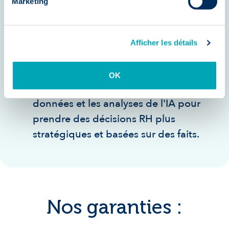
Marketing
Meilleure expérience employé :
Offrez un service RH plus rapide, plus
personnalisé et plus efficace,
Afficher les détails
améliorant ainsi la satisfaction et
l'engagement des employés.
OK
Prise de décision éclairée : Utilisez les
données et les analyses de l'IA pour
prendre des décisions RH plus
stratégiques et basées sur des faits.
Nos garanties :