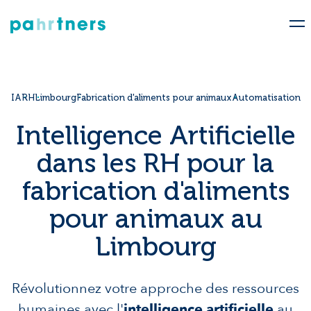
IA
RH
Limbourg
Fabrication d'aliments pour animaux
Automatisation
Intelligence Artificielle
dans les RH pour la
fabrication d'aliments
pour animaux au
Limbourg
Révolutionnez votre approche des ressources
humaines avec l'
intelligence artificielle
au