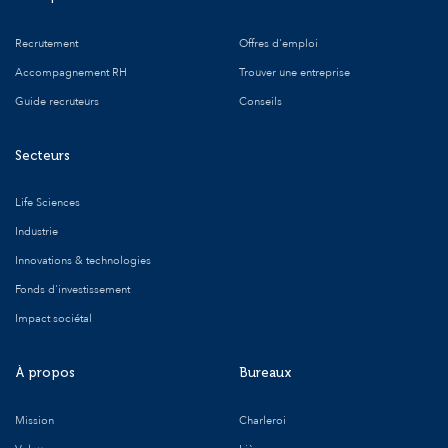
Recrutement
Offres d'emploi
Accompagnement RH
Trouver une entreprise
Guide recruteurs
Conseils
Secteurs
Life Sciences
Industrie
Innovations & technologies
Fonds d'investissement
Impact sociétal
À propos
Bureaux
Mission
Charleroi