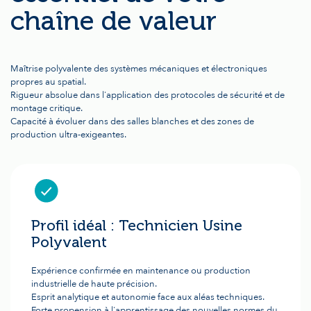
chaîne de valeur
Maîtrise polyvalente des systèmes mécaniques et électroniques
propres au spatial.
Rigueur absolue dans l'application des protocoles de sécurité et de
montage critique.
Capacité à évoluer dans des salles blanches et des zones de
production ultra-exigeantes.
Profil idéal : Technicien Usine
Polyvalent
Expérience confirmée en maintenance ou production
industrielle de haute précision.
Esprit analytique et autonomie face aux aléas techniques.
Forte propension à l'apprentissage des nouvelles normes du