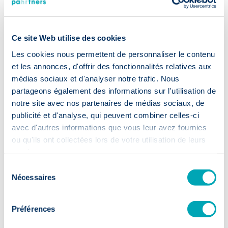
Ce site Web utilise des cookies
Les cookies nous permettent de personnaliser le contenu
et les annonces, d'offrir des fonctionnalités relatives aux
médias sociaux et d'analyser notre trafic. Nous
Recrutement
accéléré
partageons également des informations sur l'utilisation de
notre site avec nos partenaires de médias sociaux, de
publicité et d'analyse, qui peuvent combiner celles-ci
⏱️ 2 semaines
avec d'autres informations que vous leur avez fournies
ou qu'ils ont collectées lors de votre utilisation de leurs
Premiers CVs sous 14 jours: votre
services.
recrutement passe à la vitesse
Sélection
supérieure.
Nécessaires
du
consentement
Préférences