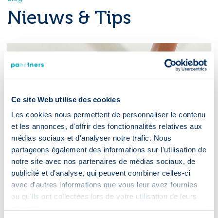
Nieuws & Tips
Ce site Web utilise des cookies
Les cookies nous permettent de personnaliser le contenu
et les annonces, d'offrir des fonctionnalités relatives aux
médias sociaux et d'analyser notre trafic. Nous
partageons également des informations sur l'utilisation de
notre site avec nos partenaires de médias sociaux, de
publicité et d'analyse, qui peuvent combiner celles-ci
avec d'autres informations que vous leur avez fournies
ou qu'ils ont collectées lors de votre utilisation de leurs
services.
30 juli 2026
·