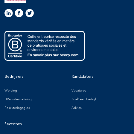
Bedrijven
Kandidaten
Werving
Vacatures
HR-ondersteuning
Zoek een bedrijf
Rekruteringsgids
Advies
Sectoren