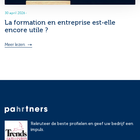
30 april 2026
·
La formation en entreprise est-elle
encore utile ?
Meer lezen
Rekruteer de beste profielen en geef uw bedrijf een
impuls.