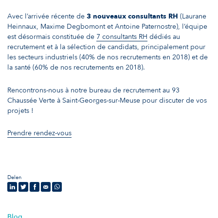
Avec l’arrivée récente de
3 nouveaux consultants RH
(Laurane
Heinnaux, Maxime Degbomont et Antoine Paternostre), l’équipe
est désormais constituée de
7 consultants RH
dédiés au
recrutement
et à la sélection de candidats, principalement pour
les secteurs industriels (40% de nos recrutements en 2018) et de
la santé (60% de nos recrutements en 2018).
Rencontrons-nous à notre bureau de recrutement au
93
Chaussée Verte à Saint-Georges-sur-Meuse
pour discuter de vos
projets !
Prendre rendez-vous
Delen
Blog