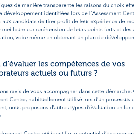
ez de manière transparente les raisons du choix effe
e développement identifiées lors de l'Assessment Cent
 aux candidats de tirer profit de leur expérience de r
 meilleure compréhension de leurs points forts et des 
ration, voire même en obtenant un plan de développe
 d'évaluer les compétences de vos
orateurs actuels ou futurs ?
ions ravis de vous accompagner dans cette démarche.
ent Center, habituellement utilisé lors d’un processus 
nt, nous proposons d’autres types d’évaluation en fon
:
lopment Center qui identifie le potentiel d’une person