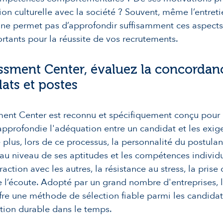
ion culturelle avec la société ? Souvent, même l’entret
 ne permet pas d’approfondir suffisamment ces aspects
rtants pour la réussite de vos recrutements.
ssment Center, évaluez la concordan
ats et postes
ent Center est reconnu et spécifiquement conçu pour 
pprofondie l'adéquation entre un candidat et les exig
 plus, lors de ce processus, la personnalité du postulan
au niveau de ses aptitudes et les compétences individu
raction avec les autres, la résistance au stress, la prise
 l’écoute. Adopté par un grand nombre d'entreprises, 
fre une méthode de sélection fiable parmi les candida
tion durable dans le temps.