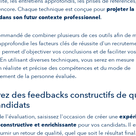
ité, les entretiens approfondis, les prises de références
 encore. Chaque technique est conçue pour
projeter l
dans son futur contexte professionnel
.
commandé de combiner plusieurs de ces outils afin de 
pprofondie les facteurs clés de réussite d'un recrutem
permet d'objectiver vos conclusions et de faciliter vos
 En utilisant diverses techniques, vous serez en mesur
n réaliste et précise des compétences et du mode de
nement de la personne évaluée.
rez des feedbacks constructifs de q
andidats
e l'évaluation, saisissez l'occasion de créer une
expér
 constructive et enrichissante
pour vos candidats. Il e
urnir un retour de qualité, quel que soit le résultat final