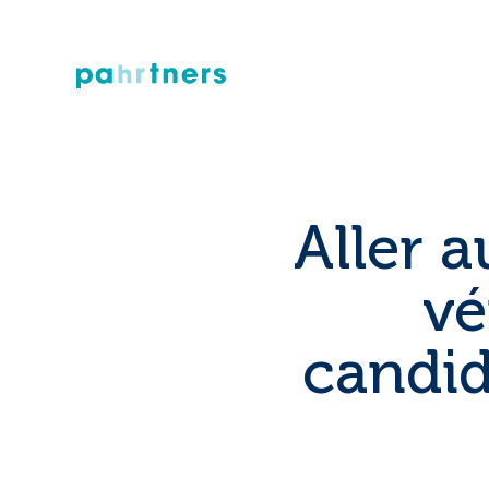
Aller a
vé
candid