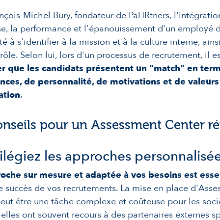
nçois-Michel Bury, fondateur de PaHRtners, l'intégrati
ise, la performance et l'épanouissement d'un employé
é à s'identifier à la mission et à la culture interne, ainsi
rôle. Selon lui, lors d'un processus de recrutement, il es
ier que les candidats présentent un “match” en ter
ces, de personnalité, de motivations et de valeurs
ation
.
nseils pour un Assessment Center ré
vilégiez les approches personnalisé
oche sur mesure et adaptée à vos besoins est essen
le succès de vos recrutements. La mise en place d'Ass
eut être une tâche complexe et coûteuse pour les socié
elles ont souvent recours à des partenaires externes sp