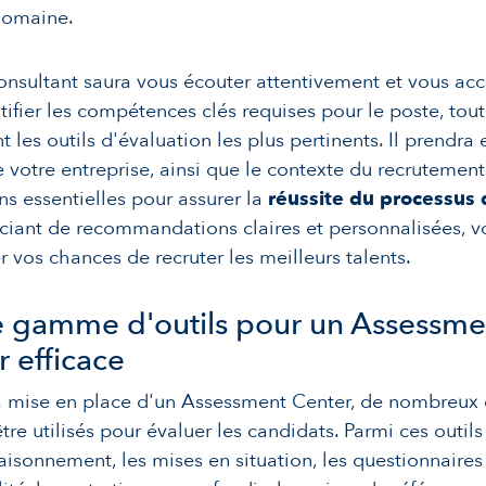
domaine.
onsultant saura vous écouter attentivement et vous a
tifier les compétences clés requises pour le poste, tout
nt les outils d'évaluation les plus pertinents. Il prendra
e votre entreprise, ainsi que le contexte du recrutement
s essentielles pour assurer la
réussite du processus
ciant de recommandations claires et personnalisées, v
 vos chances de recruter les meilleurs talents.
e gamme d'outils pour un Assessme
 efficace
a mise en place d'un Assessment Center, de nombreux 
tre utilisés pour évaluer les candidats. Parmi ces outils 
raisonnement, les mises en situation, les questionnaires