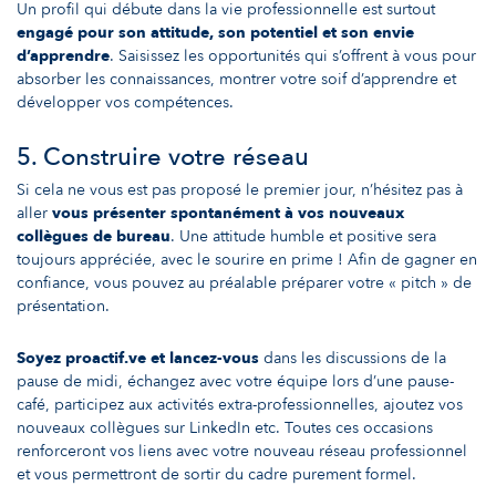
Un profil qui débute dans la vie professionnelle est surtout
engagé pour son attitude, son potentiel et son envie
d’apprendre
. Saisissez les opportunités qui s’offrent à vous pour
absorber les connaissances, montrer votre soif d’apprendre et
développer vos compétences.
5. Construire votre réseau
Si cela ne vous est pas proposé le premier jour, n’hésitez pas à
aller
vous présenter spontanément à vos nouveaux
collègues de bureau
. Une attitude humble et positive sera
toujours appréciée, avec le sourire en prime ! Afin de gagner en
confiance, vous pouvez au préalable
préparer votre « pitch » de
présentation
.
Soyez proactif.ve et lancez-vous
dans les discussions de la
pause de midi, échangez avec votre équipe lors d’une pause-
café, participez aux activités extra-professionnelles,
ajoutez vos
nouveaux collègues sur LinkedIn
etc. Toutes ces occasions
renforceront vos liens avec votre nouveau réseau professionnel
et vous permettront de sortir du cadre purement formel.