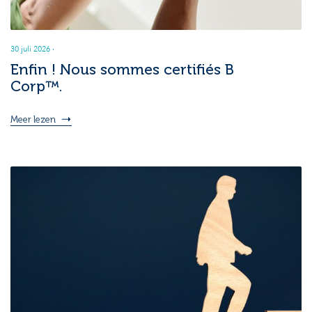
30 juli 2026
·
Enfin ! Nous sommes certifiés B
Corp™.
Meer lezen