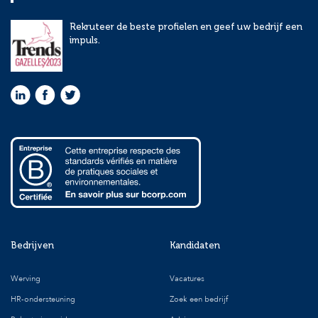
Rekruteer de beste profielen en geef uw bedrijf een
impuls.
Bedrijven
Kandidaten
Werving
Vacatures
HR-ondersteuning
Zoek een bedrijf