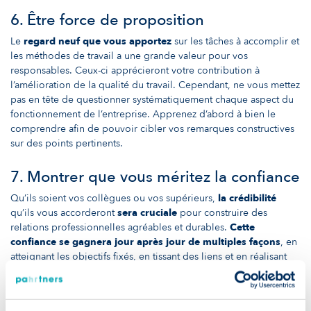
6. Être force de proposition
Le
regard neuf que vous apportez
sur les tâches à accomplir et
les méthodes de travail a une grande valeur pour vos
responsables. Ceux-ci apprécieront votre contribution à
l’amélioration de la qualité du travail. Cependant, ne vous mettez
pas en tête de questionner systématiquement chaque aspect du
fonctionnement de l’entreprise. Apprenez d’abord à bien le
comprendre afin de pouvoir cibler vos remarques constructives
sur des points pertinents.
7. Montrer que vous méritez la confiance
Qu’ils soient vos collègues ou vos supérieurs,
la
crédibilité
qu’ils vous accorderont
sera cruciale
pour construire des
relations professionnelles agréables et durables.
Cette
confiance se gagnera jour après jour de multiples façons
, en
atteignant les objectifs fixés, en tissant des liens et en réalisant
des petites victoires.
8. Communiquer ouvertement