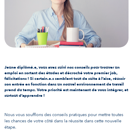
Jeune diplômé.e, vous avez suivi nos conseils pour trouver un
emploi en sortant des études et décroché votre premier job,
félicitations ! Si certain.e.s semblent tout de suite à l’aise, réussir
son entrée en fonction dans un nouvel environnement de travail
prend du temps. Votre priorité est maintenant de vous intégrer, et
surtout d’apprendre !
Nous vous soufflons des conseils pratiques pour mettre toutes
les chances de votre côté dans la réussite dans cette nouvelle
étape.