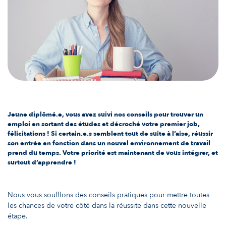
Jeune diplômé.e, vous avez suivi nos conseils pour trouver un
emploi en sortant des études et décroché votre premier job,
félicitations ! Si certain.e.s semblent tout de suite à l’aise, réussir
son entrée en fonction dans un nouvel environnement de travail
prend du temps. Votre priorité est maintenant de vous intégrer, et
surtout d’apprendre !
Nous vous soufflons des conseils pratiques pour mettre toutes
les chances de votre côté dans la réussite dans cette nouvelle
étape.