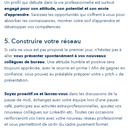
Un profil qui débute dans la vie professionnelle est surtout
engagé pour son attitude, son potentiel et son envie
d’apprendre
. Saisissez les opportunités qui s’offrent à vous pour
absorber les connaissances, montrer votre soif d’apprendre et
développer vos compétences.
5. Construire votre réseau
Si cela ne vous est pas proposé le premier jour, n’hésitez pas à
aller
vous présenter spontanément à vos nouveaux
collègues de bureau
. Une attitude humble et positive sera
toujours appréciée, avec le sourire en prime ! Afin de gagner en
confiance, vous pouvez au préalable
préparer votre « pitch » de
présentation
.
Soyez proactif.ve et lancez-vous
dans les discussions de la
pause de midi, échangez avec votre équipe lors d’une pause-
café, participez aux activités extra-professionnelles,
ajoutez vos
nouveaux collègues sur LinkedIn
etc. Toutes ces occasions
renforceront vos liens avec votre nouveau réseau professionnel
et vous permettront de sortir du cadre purement formel.