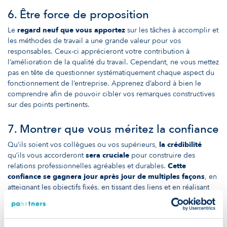
6. Être force de proposition
Le
regard neuf que vous apportez
sur les tâches à accomplir et
les méthodes de travail a une grande valeur pour vos
responsables. Ceux-ci apprécieront votre contribution à
l’amélioration de la qualité du travail. Cependant, ne vous mettez
pas en tête de questionner systématiquement chaque aspect du
fonctionnement de l’entreprise. Apprenez d’abord à bien le
comprendre afin de pouvoir cibler vos remarques constructives
sur des points pertinents.
7. Montrer que vous méritez la confiance
Qu’ils soient vos collègues ou vos supérieurs,
la
crédibilité
qu’ils vous accorderont
sera cruciale
pour construire des
relations professionnelles agréables et durables.
Cette
confiance se gagnera jour après jour de multiples façons
, en
atteignant les objectifs fixés, en tissant des liens et en réalisant
des petites victoires.
8. Communiquer ouvertement