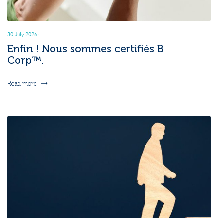
30 July 2026
·
Enfin ! Nous sommes certifiés B
Corp™.
Read more