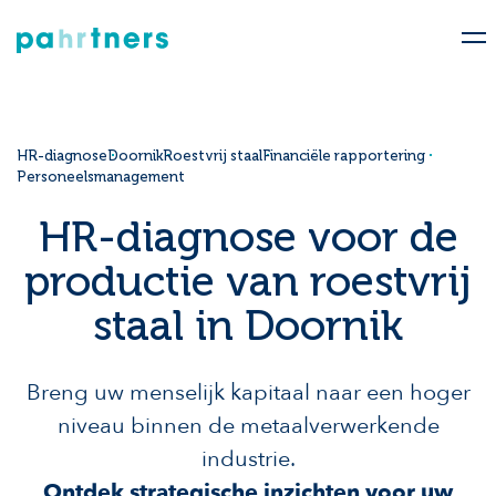
HR-diagnose
Doornik
Roestvrij staal
Financiële rapportering
Personeelsmanagement
HR-diagnose voor de
productie van roestvrij
staal in Doornik
Breng uw menselijk kapitaal naar een hoger
niveau binnen de metaalverwerkende
industrie.
Ontdek strategische inzichten voor uw