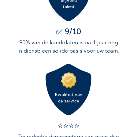
Blijvend
talent
✅ 9/10
90% van de kandidaten is na 1 jaar nog
in dienst: een solide basis voor uw team.
Kwaliteit van
de service
⭐️⭐️⭐️️⭐️️
Tevredenheidspercentage van meer dan