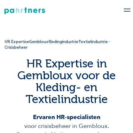
HR Expertise
Gembloux
Kledingindustrie
Textielindustrie
Crisisbeheer
HR Expertise in
Gembloux voor de
Kleding- en
Textielindustrie
Ervaren HR-specialisten
voor crisisbeheer in Gembloux.