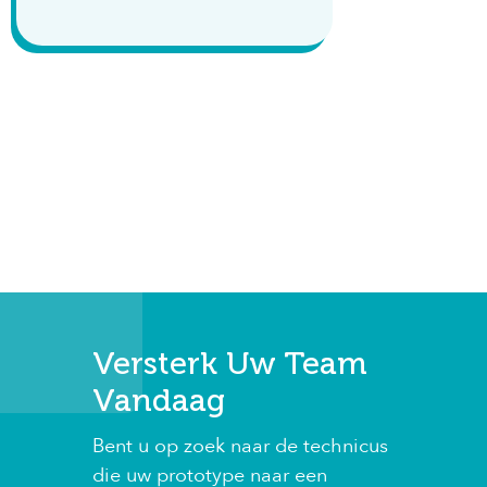
Versterk Uw Team
Vandaag
Bent u op zoek naar de technicus
die uw prototype naar een