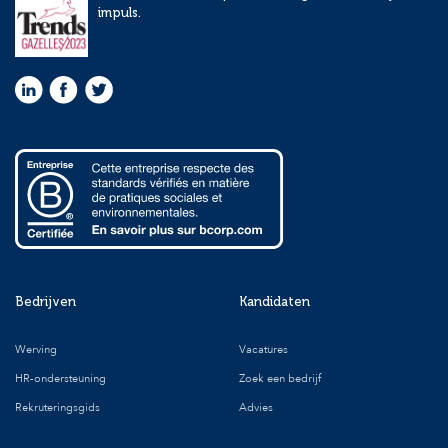
impuls.
Bedrijven
Kandidaten
Werving
Vacatures
HR-ondersteuning
Zoek een bedrijf
Rekruteringsgids
Advies