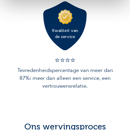
Kwaliteit van
de service
⭐️⭐️⭐️️⭐️️
Tevredenheidspercentage van meer dan
87%: meer dan alleen een service, een
vertrouwensrelatie.
Ons wervingsproces