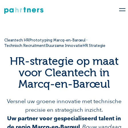
Cleantech HR
Prototyping Marcq-en-Barœul
Technisch Recruitment
Duurzame Innovatie
HR Strategie
HR-strategie op maat
voor Cleantech in
Marcq-en-Barœul
Versnel uw groene innovatie met technische
precisie en strategisch inzicht.
Uw partner voor gespecialiseerd talent in
de regio Marcq-en-Barœul.
Bouw vandaag