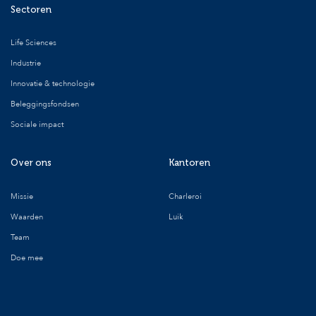
Sectoren
Life Sciences
Industrie
Innovatie & technologie
Beleggingsfondsen
Sociale impact
Over ons
Kantoren
Missie
Charleroi
Waarden
Luik
Team
Doe mee