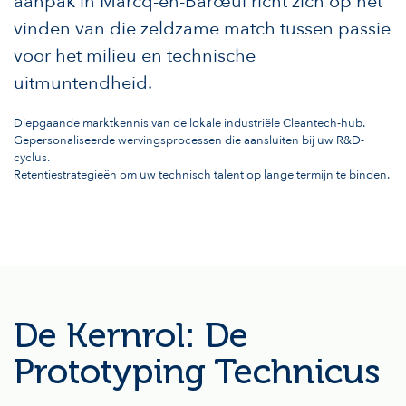
aanpak in Marcq-en-Barœul richt zich op het
vinden van die zeldzame match tussen passie
voor het milieu en technische
uitmuntendheid.
Diepgaande marktkennis van de lokale industriële Cleantech-hub.
Gepersonaliseerde wervingsprocessen die aansluiten bij uw R&D-
cyclus.
Retentiestrategieën om uw technisch talent op lange termijn te binden.
De Kernrol: De
Prototyping Technicus