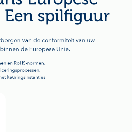
 Een spilfiguur
aarborgen van de conformiteit van uw
n binnen de Europese Unie.
ijnen en RoHS-normen.
ficeringsprocessen.
et keuringsinstanties.