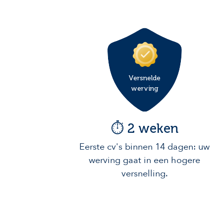
Versnelde
werving
⏱️ 2 weken
Eerste cv's binnen 14 dagen: uw
werving gaat in een hogere
versnelling.