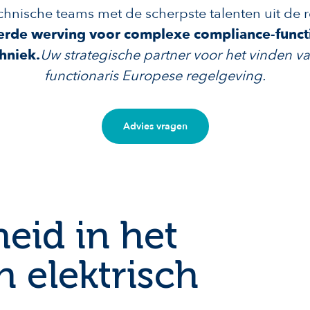
chnische teams met de scherpste talenten uit de r
erde werving voor complexe compliance-funct
hniek.
Uw strategische partner voor het vinden va
functionaris Europese regelgeving.
Advies vragen
eid in het
 elektrisch