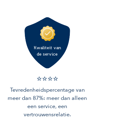
Kwaliteit van
de service
⭐️⭐️⭐️️⭐️️
Tevredenheidspercentage van
meer dan 87%: meer dan alleen
een service, een
vertrouwensrelatie.