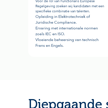
Voor de rol van Functionaris Europese
Regelgeving zoeken wij kandidaten met een
specifieke combinatie van talenten.
Opleiding in Elektrotechniek of
Juridische Compliance.
Ervaring met internationale normen
zoals IEC en ISO.
Vloeiende beheersing van technisch
Frans en Engels.
Diepgaande s