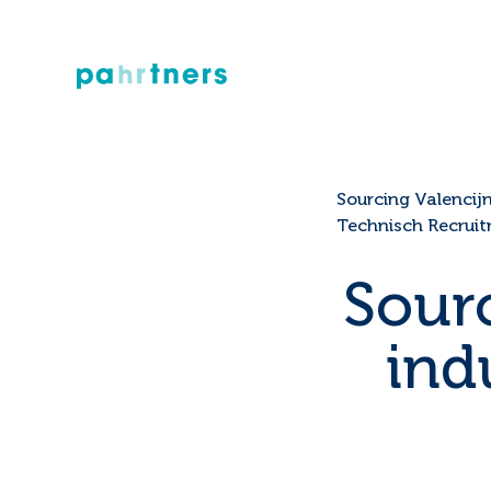
Sourcing Valencij
Technisch Recrui
Sourc
indu