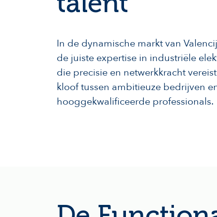
talent
In de dynamische markt van Valencij
de juiste expertise in industriële elek
die precisie en netwerkkracht vereis
kloof tussen ambitieuze bedrijven e
hooggekwalificeerde professionals.
De Function