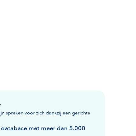
?
ijn spreken voor zich dankzij een gerichte
e database met meer dan 5.000