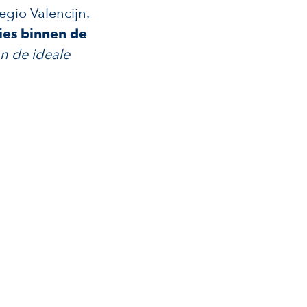
egio Valencijn.
ies binnen de
n de ideale