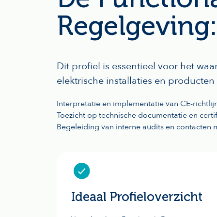
Regelgeving:
Dit profiel is essentieel voor het w
elektrische installaties en producte
Interpretatie en implementatie van CE-richtl
Toezicht op technische documentatie en certi
Begeleiding van interne audits en contacten m
Ideaal Profieloverzicht