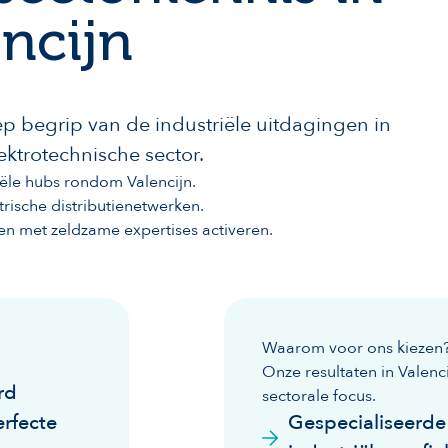
encijn
p begrip van de industriële uitdagingen in
ektrotechnische sector.
iële hubs rondom Valencijn.
ische distributienetwerken.
n met zeldzame expertises activeren.
Waarom voor ons kiezen
Onze resultaten in Valenc
rd
sectorale focus.
rfecte
Gespecialiseerd