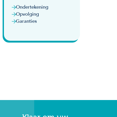
Ondertekening
Opvolging
Garanties
Klaar om uw