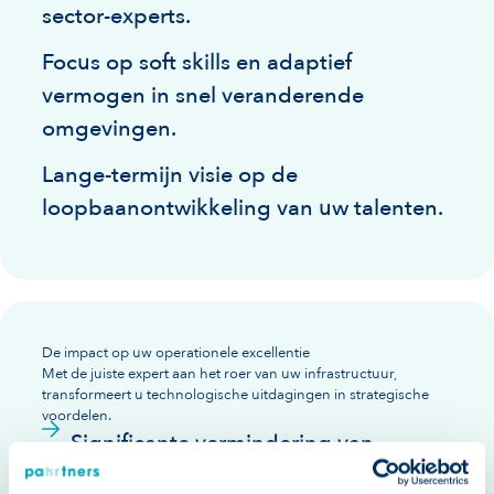
sector-experts.
Focus op soft skills en adaptief
vermogen in snel veranderende
omgevingen.
Lange-termijn visie op de
loopbaanontwikkeling van uw talenten.
De impact op uw operationele excellentie
Met de juiste expert aan het roer van uw infrastructuur,
transformeert u technologische uitdagingen in strategische
voordelen.
Significante vermindering van
downtime bij kritieke lanceringen en