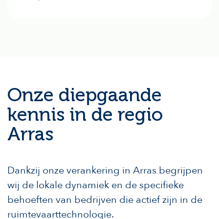
Onze diepgaande
kennis in de regio
Arras
Dankzij onze verankering in Arras begrijpen
wij de lokale dynamiek en de specifieke
behoeften van bedrijven die actief zijn in de
ruimtevaarttechnologie.