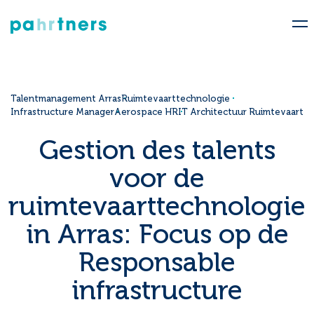
Talentmanagement Arras
Ruimtevaarttechnologie
Infrastructure Manager
Aerospace HR
IT Architectuur Ruimtevaart
Gestion des talents
voor de
ruimtevaarttechnologie
in Arras: Focus op de
Responsable
infrastructure