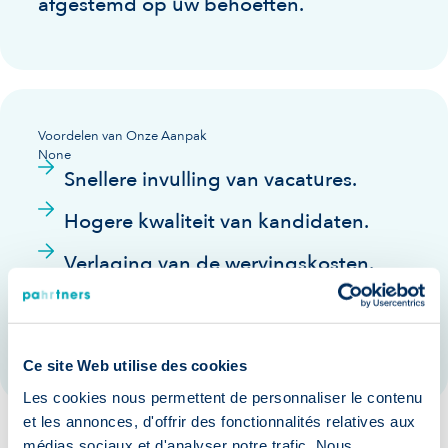
afgestemd op uw behoeften.
Voordelen van Onze Aanpak
None
Snellere invulling van vacatures.
Hogere kwaliteit van kandidaten.
Verlaging van de wervingskosten.
Verbeterde retentie van nieuwe
medewerkers.
Ce site Web utilise des cookies
Les cookies nous permettent de personnaliser le contenu
et les annonces, d'offrir des fonctionnalités relatives aux
médias sociaux et d'analyser notre trafic. Nous