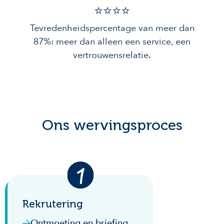
⭐️⭐️⭐️️⭐️️
Tevredenheidspercentage van meer dan
87%: meer dan alleen een service, een
vertrouwensrelatie.
Ons wervingsproces
Rekrutering
Ontmoeting en briefing