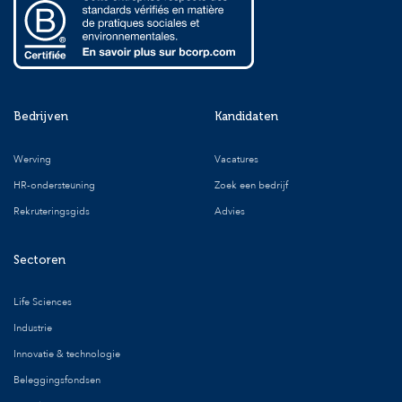
Bedrijven
Kandidaten
Werving
Vacatures
HR-ondersteuning
Zoek een bedrijf
Rekruteringsgids
Advies
Sectoren
Life Sciences
Industrie
Innovatie & technologie
Beleggingsfondsen