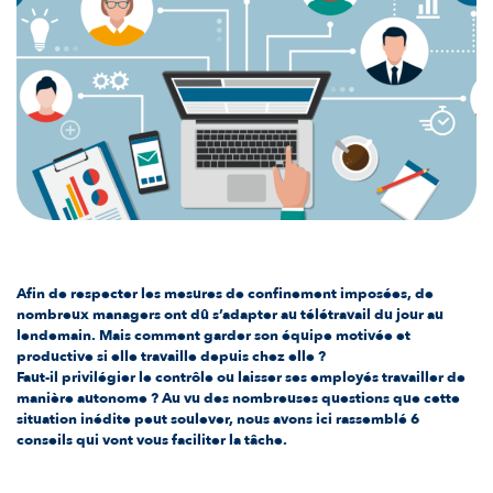
Afin de respecter les mesures de confinement imposées, de
nombreux managers ont dû s’adapter au télétravail du jour au
lendemain. Mais comment garder son équipe motivée et
productive si elle travaille depuis chez elle ?
Faut-il privilégier le contrôle ou laisser ses employés travailler de
manière autonome ? Au vu des nombreuses questions que cette
situation inédite peut soulever, nous avons ici rassemblé 6
conseils qui vont vous faciliter la tâche.