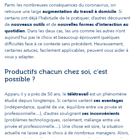
Parmi les nombreuses conséquences du coronavirus, on
retrouve une large
augmentation du travail à domicile
. Si
certains ont déjà l’habitude de le pratiquer, d’autres découvrent
de
nouveaux outils
et de
nouvelles formes d’interaction au
quotidien
. Dans les deux cas, les uns comme les autres n’ont
aujourd’hui pas le choix et beaucoup éprouvent quelques
difficultés face à ce contexte sans précédent. Heureusement,
certaines astuces, facilement applicables, peuvent vous aider à
vous y adapter.
Productifs chacun chez soi, c’est
possible ?
Apparu il y a près de 50 ans, le
télétravail
est un phénomène
étudié depuis longtemps. Si certains vantent
ses avantages
(indépendance, qualité de vie, équilibre entre vie privée et
professionnelle…), d’autres soulignent
ses inconvénients
(problèmes technologiques, isolement, mélange entre vie
privée et professionnelle…). Une chose est sûre, la situation
actuelle ne laisse pas le choix à de nombreux managers. Alors,