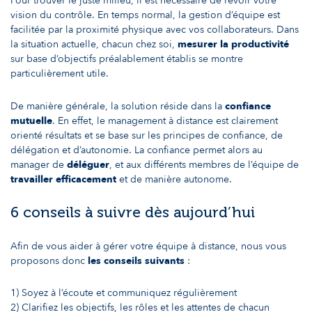
Pour trouver le juste milieu, il est nécessaire de revoir votre
vision du contrôle. En temps normal, la gestion d’équipe est
facilitée par la proximité physique avec vos collaborateurs. Dans
la situation actuelle, chacun chez soi,
mesurer la productivité
sur base d’objectifs préalablement établis se montre
particulièrement utile.
De manière générale, la solution réside dans la
confiance
mutuelle
. En effet, le management à distance est clairement
orienté résultats et se base sur les principes de confiance, de
délégation et d’autonomie. La confiance permet alors au
manager de
déléguer
, et aux différents membres de l’équipe de
travailler efficacement
et de manière autonome.
6 conseils à suivre dès aujourd’hui
Afin de vous aider à gérer votre équipe à distance, nous vous
proposons donc
les conseils suivants
:
1) Soyez à l’écoute et communiquez régulièrement
2) Clarifiez les objectifs, les rôles et les attentes de chacun