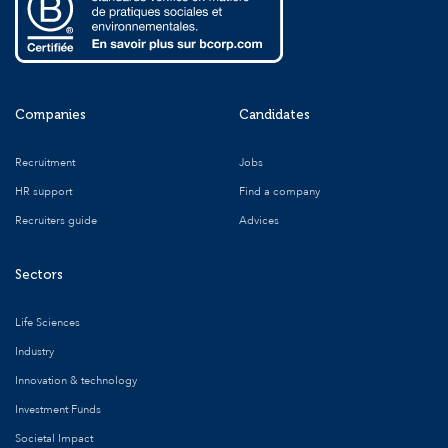
Companies
Candidates
Recruitment
Jobs
HR support
Find a company
Recruiters guide
Advices
Sectors
Life Sciences
Industry
Innovation & technology
Investment Funds
Societal Impact