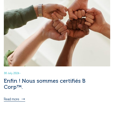
30 July 2026
·
Enfin ! Nous sommes certifiés B
Corp™.
Read more