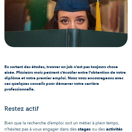
En sortant des études, trouver un job n’est pas toujours chose
aisée. Plusieurs mois peuvent s’écouler entre l’obtention de votre
diplôme et votre premier emploi. Nous vous encourageons avec
ces quelques conseils pour démarrer votre carrière
professionnelle.
Restez actif
Bien que la recherche d’emploi soit un métier à plein temps,
n’hésitez pas à vous engager dans des
stages
ou des
activités