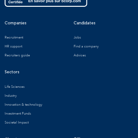
Companies
Candidates
Recruitment
Jobs
HR support
Find a company
Recruiters guide
Advices
Sectors
Life Sciences
Industry
Innovation & technology
Investment Funds
Societal Impact