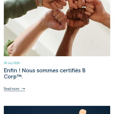
30 July 2026
·
Enfin ! Nous sommes certifiés B
Corp™.
Read more