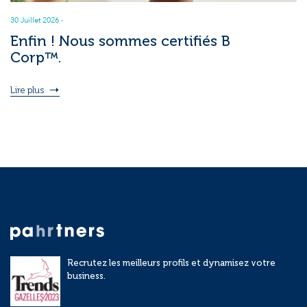
30 Juillet 2026
·
Enfin ! Nous sommes certifiés B
Corp™.
Lire plus
Recrutez les meilleurs profils et dynamisez votre
business.