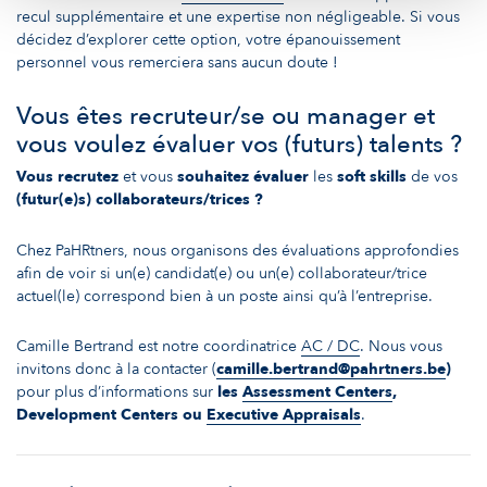
recul supplémentaire et une expertise non négligeable. Si vous
décidez d’explorer cette option, votre épanouissement
personnel vous remerciera sans aucun doute !
Vous êtes recruteur/se ou manager et
vous voulez évaluer vos (futurs) talents ?
Vous recrutez
et vous
souhaitez évaluer
les
soft skills
de vos
(futur(e)s) collaborateurs/trices ?
Chez PaHRtners, nous organisons des évaluations approfondies
afin de voir si un(e) candidat(e) ou un(e) collaborateur/trice
actuel(le) correspond bien à un poste ainsi qu’à l’entreprise.
Camille Bertrand est notre coordinatrice
AC / DC
. Nous vous
invitons donc à la contacter (
camille.bertrand@pahrtners.be
)
pour plus d’informations sur
les
Assessment Centers
,
Development Centers ou
Executive Appraisals
.