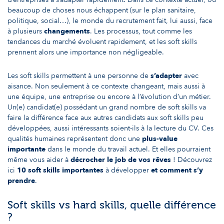
beaucoup de choses nous échappent (sur le plan sanitaire,
politique, social…), le monde du recrutement fait, lui aussi, face
à plusieurs
changements
. Les processus, tout comme les
tendances du marché évoluent rapidement, et les soft skills
prennent alors une importance non négligeable.
Les soft skills permettent à une personne de
s’adapter
avec
aisance. Non seulement à ce contexte changeant, mais aussi à
une équipe, une entreprise ou encore à l’évolution d’un métier.
Un(e) candidat(e) possédant un grand nombre de soft skills va
faire la différence face aux autres candidats aux soft skills peu
développées, aussi intéressants soient-ils à la lecture du CV. Ces
qualités humaines représentent donc une
plus-value
importante
dans le monde du travail actuel. Et elles pourraient
même vous aider à
décrocher le job de vos rêves
! Découvrez
ici
10 soft skills importantes
à développer
et comment s’y
prendre
.
Soft skills vs hard skills, quelle différence
?