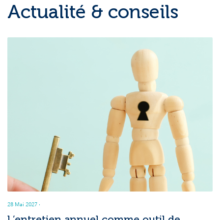
Actualité & conseils
28 Mai 2027
·
L’entretien annuel comme outil de