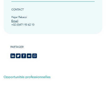
CONTACT
Hajar Fakassi
Email
+32 (0)471 93 62 10
PARTAGER
Opportunités professionnelles
Nos dernières
offres d'emploi