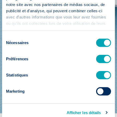
notre site avec nos partenaires de médias sociaux, de
publicité et d'analyse, qui peuvent combiner celles-ci
avec d'autres informations que vous leur avez fournies
ou qu'ils ont collectées lors de votre utilisation de leurs
services.
Sélection
Nécessaires
du
consentement
Préférences
Statistiques
Marketing
Afficher les détails