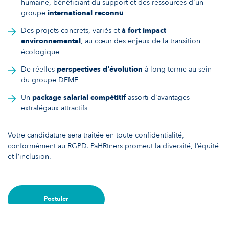
humaine, bénéficiant du support et des ressources d'un
groupe
international reconnu
Des projets concrets, variés et
à fort impact
environnemental
, au cœur des enjeux de la transition
écologique
De réelles
perspectives d'évolution
à long terme au sein
du groupe DEME
Un
package salarial compétitif
assorti d'avantages
extralégaux attractifs
Votre candidature sera traitée en toute confidentialité,
conformément au RGPD. PaHRtners promeut la diversité, l’équité
et l’inclusion.
Postuler