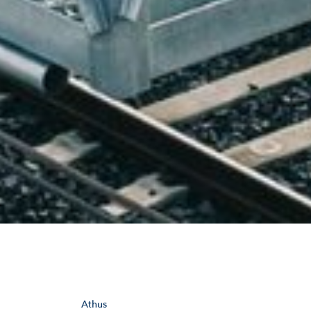
Athus