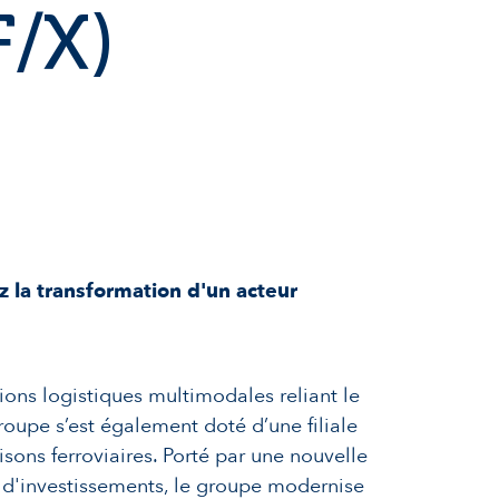
F/X)
la transformation d'un acteur
ons logistiques multimodales reliant le
 groupe s’est également doté d’une filiale
iaisons ferroviaires. Porté par une nouvelle
d'investissements, le groupe modernise