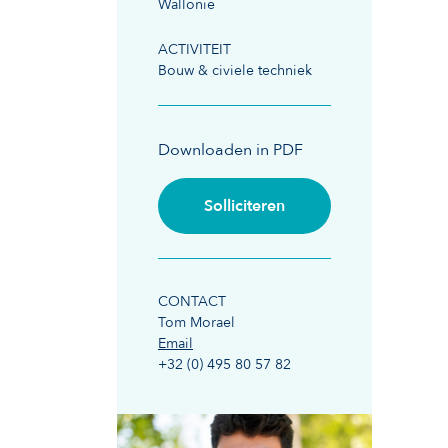
Wallonië
ACTIVITEIT
Bouw & civiele techniek
Downloaden in PDF
Solliciteren
CONTACT
Tom Morael
Email
+32 (0) 495 80 57 82