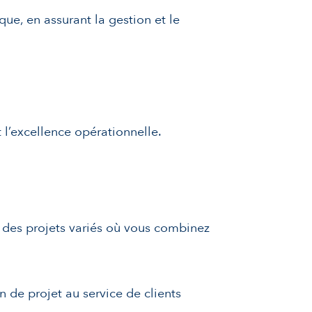
ue, en assurant la gestion et le
t l’excellence opérationnelle.
r des projets variés où vous combinez
 de projet au service de clients