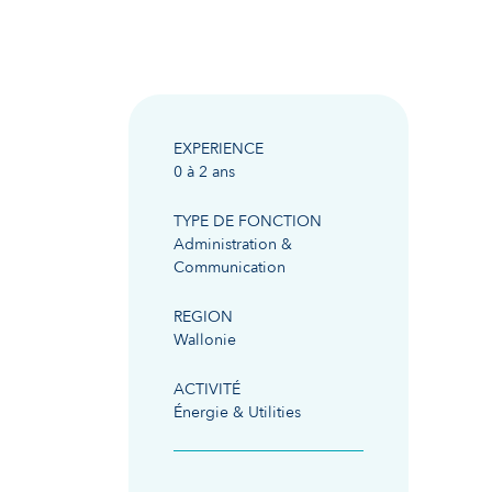
EXPERIENCE
0 à 2 ans
TYPE DE FONCTION
Administration &
Communication
REGION
Wallonie
ACTIVITÉ
Énergie & Utilities