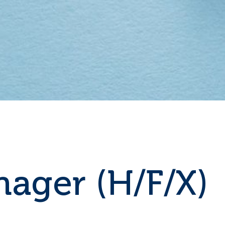
nager (H/F/X)