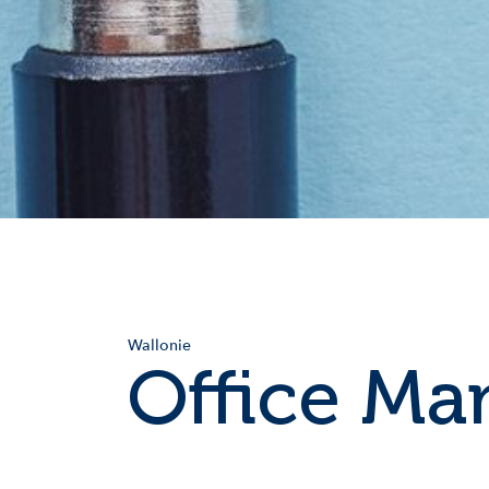
Wallonie
Office Ma