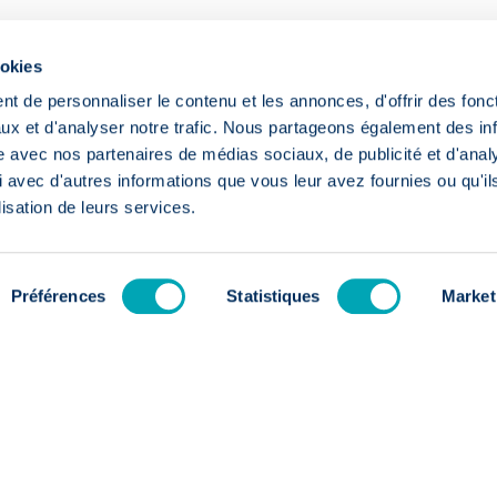
ookies
t de personnaliser le contenu et les annonces, d'offrir des fonct
ux et d'analyser notre trafic. Nous partageons également des in
site avec nos partenaires de médias sociaux, de publicité et d'anal
 avec d'autres informations que vous leur avez fournies ou qu'il
lisation de leurs services.
s
Préférences
Statistiques
Market
oi
w
New
Vertegenwoordiger –
Horeca (H/F/X)