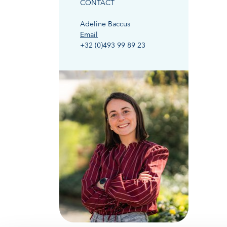
CONTACT
Adeline Baccus
Email
+32 (0)493 99 89 23