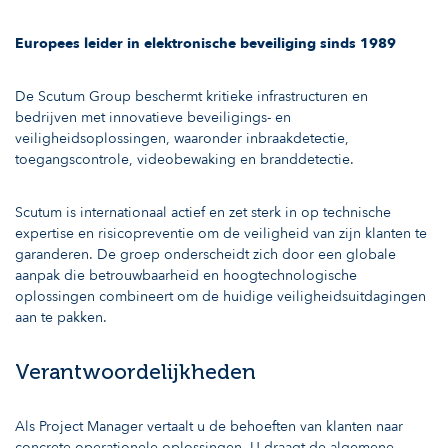
Europees leider in elektronische beveiliging sinds 1989
De Scutum Group beschermt kritieke infrastructuren en
bedrijven met innovatieve beveiligings- en
veiligheidsoplossingen, waaronder inbraakdetectie,
toegangscontrole, videobewaking en branddetectie.
Scutum is internationaal actief en zet sterk in op technische
expertise en risicopreventie om de veiligheid van zijn klanten te
garanderen. De groep onderscheidt zich door een globale
aanpak die betrouwbaarheid en hoogtechnologische
oplossingen combineert om de huidige veiligheidsuitdagingen
aan te pakken.
Verantwoordelijkheden
Als Project Manager vertaalt u de behoeften van klanten naar
concrete operationele oplossingen. U draagt de algemene