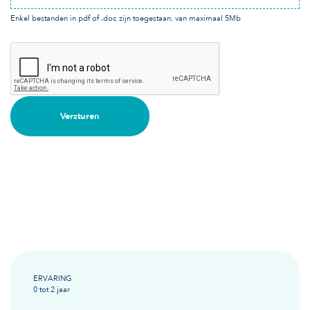
Enkel bestanden in pdf of .doc zijn toegestaan, van maximaal 5Mb
Versturen
ERVARING
0 tot 2 jaar