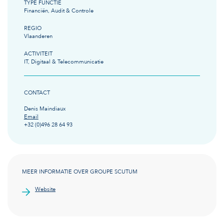
TYPE FUNCTIE
Financiën, Audit & Controle
REGIO
Vlaanderen
ACTIVITEIT
IT, Digitaal & Telecommunicatie
CONTACT
Denis Maindiaux
Email
+32 (0)496 28 64 93
MEER INFORMATIE OVER GROUPE SCUTUM
Website