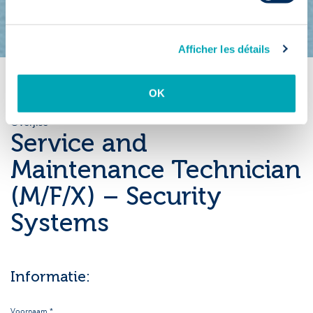
Afficher les détails
OK
Overjise
Service and
Maintenance Technician
(M/F/X) – Security
Systems
Informatie:
Voornaam *