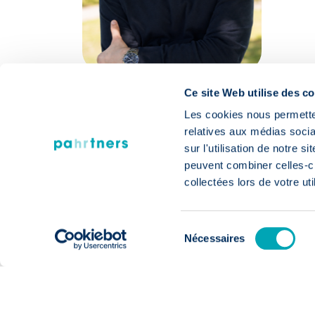
Ce site Web utilise des c
Les cookies nous permetten
PARTAGER
relatives aux médias socia
sur l'utilisation de notre 
peuvent combiner celles-ci
collectées lors de votre uti
Opportunités professionnelles
Nos dernière
Sélection
Nécessaires
du
consentement
offres d'empl