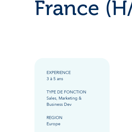
France (H
EXPERIENCE
3 à 5 ans
TYPE DE FONCTION
Sales, Marketing &
Business Dev
REGION
Europe