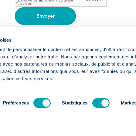
Envoyer
ookies
t de personnaliser le contenu et les annonces, d'offrir des fonct
ux et d'analyser notre trafic. Nous partageons également des in
site avec nos partenaires de médias sociaux, de publicité et d'anal
 avec d'autres informations que vous leur avez fournies ou qu'il
lisation de leurs services.
s
Préférences
Statistiques
Market
oi