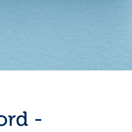
ord -