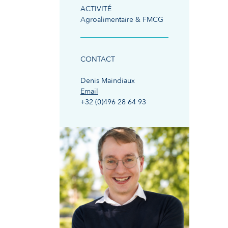
ACTIVITÉ
Agroalimentaire & FMCG
CONTACT
Denis Maindiaux
Email
+32 (0)496 28 64 93