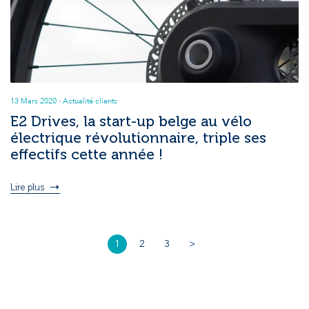
13 Mars 2020
· Actualité clients
E2 Drives, la start-up belge au vélo
électrique révolutionnaire, triple ses
effectifs cette année !
Lire plus
1
2
3
>