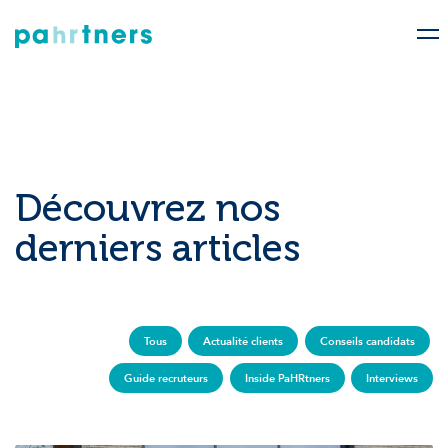
Découvrez nos
derniers articles
Tous
Actualité clients
Conseils candidats
Guide recruteurs
Inside PaHRtners
Interviews