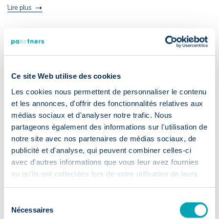
Lire plus
Ce site Web utilise des cookies
Les cookies nous permettent de personnaliser le contenu
et les annonces, d'offrir des fonctionnalités relatives aux
médias sociaux et d'analyser notre trafic. Nous
partageons également des informations sur l'utilisation de
notre site avec nos partenaires de médias sociaux, de
publicité et d'analyse, qui peuvent combiner celles-ci
avec d'autres informations que vous leur avez fournies
ou qu'ils ont collectées lors de votre utilisation de leurs
services.
Sélection
08 Juillet 2020
· Actualité clients
Nécessaires
du