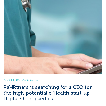
22 Juillet 2020
· Actualité clients
PaHRtners is searching for a CEO for
the high-potential e-Health start-up
Digital Orthopaedics