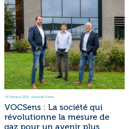
18 Octobre 2024
· Actualité clients
VOCSens : La société qui
révolutionne la mesure de
gaz pour un avenir plus