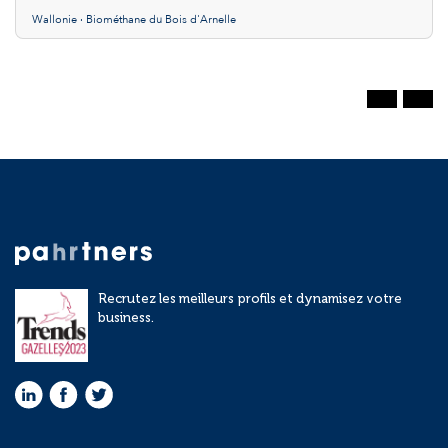
Wallonie · Biométhane du Bois d'Arnelle
Recrutez les meilleurs profils et dynamisez votre
business.