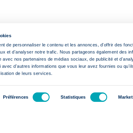
ookies
t de personnaliser le contenu et les annonces, d'offrir des fonct
ux et d'analyser notre trafic. Nous partageons également des in
site avec nos partenaires de médias sociaux, de publicité et d'anal
 avec d'autres informations que vous leur avez fournies ou qu'il
lisation de leurs services.
s
Préférences
Statistiques
Market
oi